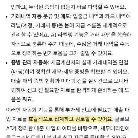
인하고, 누락된 증빙이 없는지 바로 파악할 수 있어요.
거래내역 자동 분류 및 메모:
입출금 내역과 카드 내역에
라벨(계정, 거래처 등)을 붙여 자금 흐름을 체계적으로
관리할 수 있어요. AI 라벨링 기능은 거래 패턴을 학습해
자동으로 분류해 주기 때문에, 수많은 거래 내역을 수동
으로 정리하는 번거로움을 크게 줄일 수 있어요.
증빙 관리 자동화:
세금계산서와 실제 거래내역을 연결
(매핑)하여 정확한 재무·세무 증빙을 확보할 수 있어요.
매출·매입 증빙 현황과 미매핑 건을 실시간으로 모니터
링하여 신고 전 필요한 자료를 완벽하게 준비하는 데 도
움을 줘요.
이러한 자동화 기능을 통해 부가세 신고에 필요한 매출·매
입 자료를
효율적으로 집계하고 검토할 수 있어요
. 클로브
AI가 정리한 매출·매입 데이터를 바탕으로, 세무대리인이
클로브커넥트에서 부가세 신고 자료를 준비할 수 있어요.