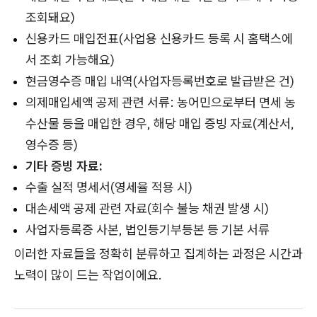
조회돼요)
신용카드 매입전표(사업용 신용카드 등록 시 홈택스에
서 조회 가능해요)
현금영수증 매입 내역(사업자등록번호로 발급받은 건)
의제매입세액 공제 관련 서류: 농어민으로부터 면세 농
수산물 등을 매입한 경우, 해당 매입 증빙 자료(계산서,
영수증 등)
기타 증빙 자료:
수출 실적 명세서(영세율 적용 시)
대손세액 공제 관련 자료(회수 불능 채권 발생 시)
사업자등록증 사본, 법인등기부등본 등 기본 서류
이러한 자료들을 정확히 분류하고 집계하는 과정은 시간과
노력이 많이 드는 작업이에요.