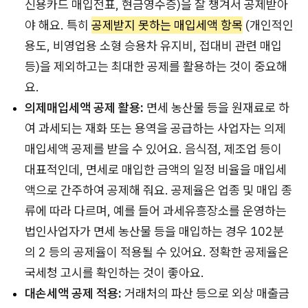
신용카드 매입전표, 현금영수증)을 잘 챙겨서 공제받아
야 해요. 특히
공제받지 못하는 매입세액 항목
(개인적인
용도, 비영업용 소형 승용차 유지비, 접대비 관련 매입
등)을 제외하고는 최대한 공제를 활용하는 것이 중요해
요.
의제매입세액 공제 활용:
면세 농산물 등을 원재료로 하
여 과세되는 재화 또는 용역을 공급하는 사업자는 의제
매입세액 공제를 받을 수 있어요. 음식점, 제조업 등이
대표적인데, 면세로 매입한 금액의 일정 비율을 매입세
액으로 간주하여 공제해 줘요. 공제율은 업종 및 매입 종
류에 따라 다르며, 예를 들어 과세유흥장소를 운영하는
법인사업자가 면세 농산물 등을 매입하는 경우 102분
의 2 등의 공제율이 적용될 수 있어요. 정확한 공제율은
국세청 고시를 확인하는 것이 좋아요.
대손세액 공제 적용:
거래처의 파산 등으로 외상 매출금