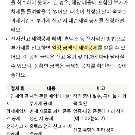
을 회수하지 못하게 된 경우, 해당 매출에 포함된 부가가
치세를 돌려받을 수 있어요. 대손이 확정된 날이 속하는
과세기간의 부가세 신고 시 대손세액 공제를 신청하면
돼요.
전자신고 세액공제 혜택:
홈택스 등 전자적인 방법으로
부가세를 신고하면
일정 금액의 세액공제
를 받을 수 있
어요. 이 공제 금액은 신고 유형 및 법령에 따라 달라질
수 있으니, 정확한 금액은 국세청 공지를 확인하는 것이
좋아요.
절세 팁
내용
비고
매입세액 공
사업 관련 매입에 대한
적격 증빙 필수, 공제 불가 항
제
부가세 공제
목 확인
의제매입세
면세 재료로 과세 품목
업종·매입 종류에 따라 상이
액 공제
생산 시 공제
(예: 102분의 2)
전자신고 세
홈택스 전자 신고 시 세
신고 유형에 따라 상이
액공제
액공제