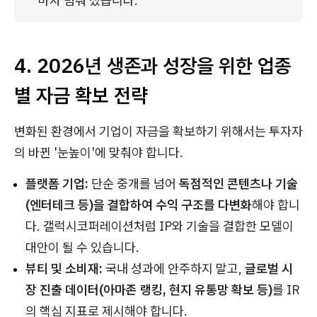
마자 멈춰 섰습니다.
4. 2026년 생존과 성장을 위한 업종
별 자금 확보 전략
변화된 환경에서 기업이 자금을 확보하기 위해서는 투자자
의 바뀐 '눈높이'에 맞춰야 합니다.
플랫폼 기업:
단순 중개를 넘어
독점적인 콘텐츠나 기술
(엔터테크 등)을 결합하여 수익 구조를 다변화
해야 합니
다. 갤럭시코퍼레이션처럼 IP와 기술을 결합한 모델이
대안이 될 수 있습니다.
뷰티 및 소비재:
국내 성과에 안주하지 말고,
글로벌 시
장 진출 데이터(아마존 랭킹, 현지 유통망 확보 등)
를 IR
의 핵심 지표로 제시해야 합니다.