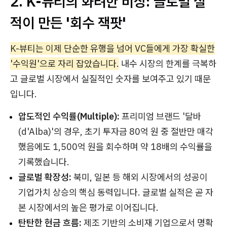
2. K-뷰티의 화려한 비상: 글로벌 실
적이 만든 '회수 잭팟'
K-뷰티는 이제 단순한 유행을 넘어 VC들에게 가장 확실한
'수익원'으로 자리 잡았습니다.
내수 시장의 한계를 극복하
고 글로벌 시장에서 실질적인 숫자를 보여주고 있기 때문
입니다.
압도적인 수익률(Multiple):
프리미엄 브랜드 '달바
(d'Alba)'의 경우, 초기 투자금 80억 원 중 절반만 매각
했음에도 1,500억 원을 회수하며 약 18배의 수익률을
기록했습니다.
글로벌 확장성:
북미, 일본 등 해외 시장에서의 성공이
기업가치 상승의 핵심 동력입니다. 글로벌 실적은 곧 자
본 시장에서의 높은 평가로 이어집니다.
탄탄한 현금 흐름:
제조 기반의 소비재 기업으로서 명확