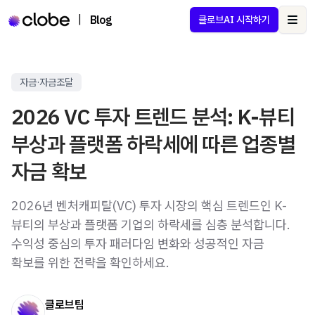
|
Blog
클로브AI 시작하기
Ope
자금·자금조달
2026 VC 투자 트렌드 분석: K-뷰티
부상과 플랫폼 하락세에 따른 업종별
자금 확보
2026년 벤처캐피탈(VC) 투자 시장의 핵심 트렌드인 K-
뷰티의 부상과 플랫폼 기업의 하락세를 심층 분석합니다.
수익성 중심의 투자 패러다임 변화와 성공적인 자금
확보를 위한 전략을 확인하세요.
클로브팀