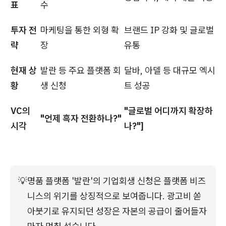
표
수
투자 전
마케팅을 통한 외형 확
브랜드 IP 강화 및 글로벌
략
장
유통
현재 상
발란 등 주요 플랫폼 회
달바, 아델 등 대규모 엑시
황
생 신청
트 성공
VC의
"글로벌 어디까지 확장하
"언제 흑자 전환하나?"
시각
나?"]
💡
명품 플랫폼 '발란'의 기업회생 신청은 플랫폼 비즈
니스의 위기를 상징적으로 보여줍니다. 광고비 쏟
아붓기로 유지되던 성장은 자본의 공급이 줄어들자