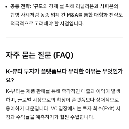
공통 전략:
'규모의 경제'를 위해 리벨리온과 사피온의
합병 사례처럼
동종 업계 간 M&A를 통한 대형화 전략
도
적극적으로 고려해야 할 시점입니다.
자주 묻는 질문 (FAQ)
K-뷰티 투자가 플랫폼보다 유리한 이유는 무엇인가
요?
K-뷰티는 제품 판매를 통해 즉각적인 매출과 이익이 발생
하며, 글로벌 시장으로의 확장이 플랫폼보다 상대적으로
용이하기 때문입니다. VC 입장에서는 투자 회수(Exit) 시
점과 수익률을 예측하기가 훨씬 수월합니다.