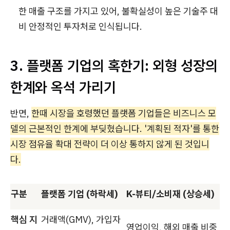
한 매출 구조를 가지고 있어, 불확실성이 높은 기술주 대
비 안정적인 투자처로 인식됩니다.
3. 플랫폼 기업의 혹한기: 외형 성장의
한계와 옥석 가리기
반면,
한때 시장을 호령했던 플랫폼 기업들은 비즈니스 모
델의 근본적인 한계에 부딪혔습니다. '계획된 적자'를 통한
시장 점유율 확대 전략이 더 이상 통하지 않게 된 것입니
다.
구분
플랫폼 기업 (하락세)
K-뷰티/소비재 (상승세)
핵심 지
거래액(GMV), 가입자
영업이익, 해외 매출 비중