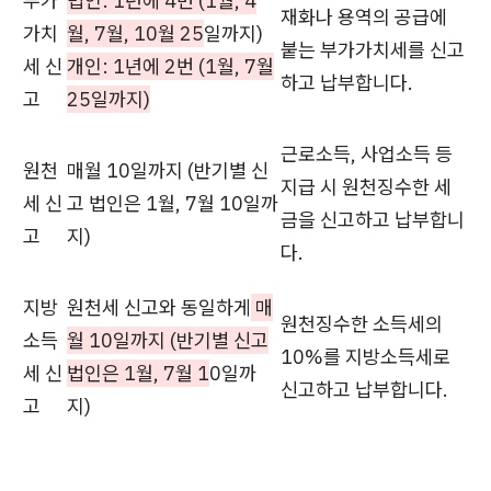
부가
법인: 1년에 4번 (1월, 4
재화나 용역의 공급에
가치
월, 7월, 10월 25
일까지)
붙는 부가가치세를 신고
세 신
개인: 1년에 2번 (1월, 7월
하고 납부합니다.
고
25일까지)
근로소득, 사업소득 등
원천
매월 10일까지 (반기별 신
지급 시 원천징수한 세
세 신
고 법인은 1월, 7월 10일까
금을 신고하고 납부합니
고
지)
다.
지방
원천세 신고와 동일하게
매
원천징수한 소득세의
소득
월 10일까지 (반기별 신고
10%를 지방소득세로
세 신
법인은 1월, 7월 1
0일까
신고하고 납부합니다.
고
지)