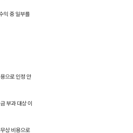
수익 중 일부를
용으로 인정 안
금 부과 대상 이
세무상 비용으로