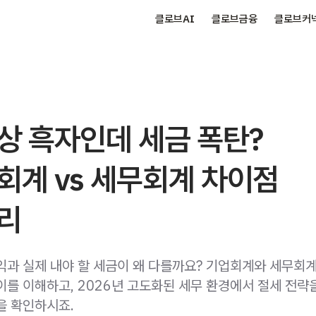
클로브AI
클로브금융
클로브커
상 흑자인데 세금 폭탄?
회계 vs 세무회계 차이점
리
익과 실제 내야 할 세금이 왜 다를까요? 기업회계와 세무회
이를 이해하고, 2026년 고도화된 세무 환경에서 절세 전략
을 확인하시죠.