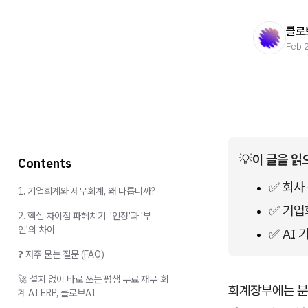
클로
Feb 
💡
이 글을 읽
Contents
✅ 회사
1. 기업회계와 세무회계, 왜 다릅니까?
✅ 기업
2. 핵심 차이점 파헤치기: '인정'과 '부
인'의 차이
✅ AI
❓ 자주 묻는 질문 (FAQ)
🚀 설치 없이 바로 쓰는 평생 무료 재무·회
회계장부에는 분
계 AI ERP, 클로브AI