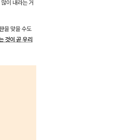
 많이 내라는 거
탄
을 맞을 수도
아는 것이 곧 우리