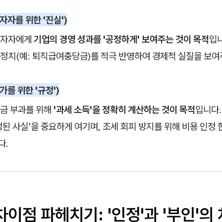
자자를 위한 '진실')
투자자에게
기업의 경영 성과를 '공정하게' 보여주는 것이 목적
입니
정치(예: 퇴직급여충당금)를 적극 반영하여 경제적 실질을 보여
가를 위한 '규정')
금 부과를 위해
'과세 소득'을 정확히 계산하는 것이 목적
입니다.
정된 사실'을 중요하게 여기며, 조세 회피 방지를 위해 비용 인정
다.
 차이점 파헤치기: '인정'과 '부인'의