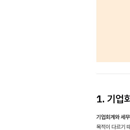
1. 기업
기업회계와 세
목적이 다르기 