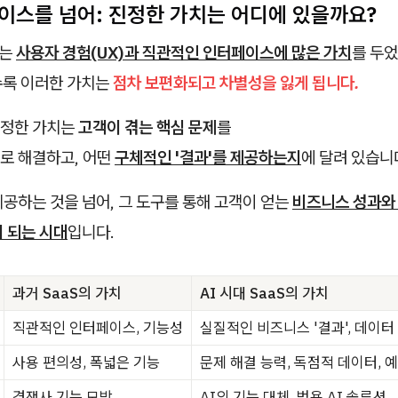
페이스를 넘어: 진정한 가치는 어디에 있을까요?
는
사용자 경험(UX)과 직관적인 인터페이스에 많은 가치
를 두
수록 이러한 가치는
점차 보편화되고 차별성을 잃게 됩니다.
진정한 가치는
고객이 겪는 핵심 문제
를
로 해결하고, 어떤
구체적인 '결과'를 제공하는지
에 달려 있습니
공하는 것을 넘어, 그 도구를 통해 고객이 얻는
비즈니스 성과와
 되는 시대
입니다.
과거 SaaS의 가치
AI 시대 SaaS의 가치
직관적인 인터페이스, 기능성
실질적인 비즈니스 '결과', 데이
사용 편의성, 폭넓은 기능
문제 해결 능력, 독점적 데이터, 
경쟁사 기능 모방
AI의 기능 대체, 범용 AI 솔루션