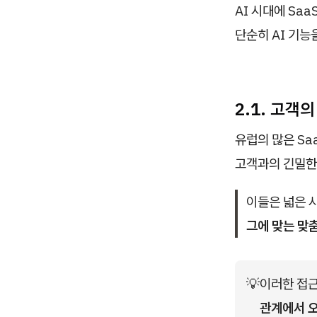
AI 시대에 Sa
단순히 AI 기능
2.1. 고객
유럽의 많은 Sa
고객과의 긴밀한
이들은 넓은 
그에 맞는 맞춤
💡
이러한 접근
관계에서 