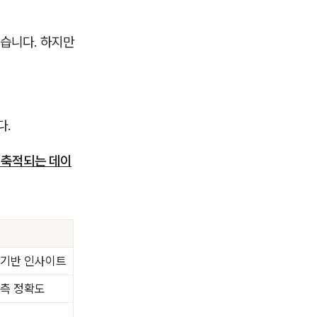
었습니다. 하지만
다.
 축적되는 데이
터 기반 인사이트
예측 정확도