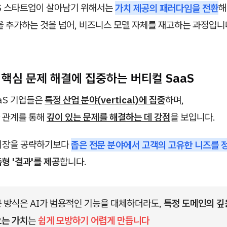
aS 스타트업이 살아남기 위해서는
가치 제공의 패러다임을 전환
해
을 추가하는 것을 넘어, 비즈니스 모델 자체를 재고하는 과정입니
의 핵심 문제 해결에 집중하는 버티컬 SaaS
aS 기업들은
특정 산업 분야(vertical)에 집중
하며,
 관계를 통해
깊이 있는 문제를 해결하는 데 강점
을 보입니다.
시장을 공략하기보다
좁은 전문 분야에서 고객의 고유한 니즈를 
형 '결과'를 제공
합니다.
 방식은 AI가 범용적인 기능을 대체하더라도, 
특정 도메인의 깊은
오는 가치
는 
쉽게 모방하기 어렵게 만듭니다