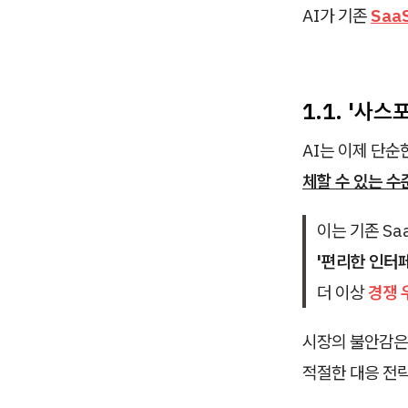
AI가 기존
Saa
1.1. '사
AI는 이제 단순
체할 수 있는 수
이는 기존 S
'편리한 인터페
더 이상
경쟁 
시장의 불안감은
적절한 대응 전