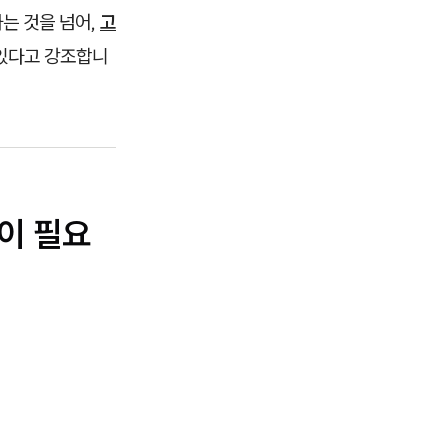
는 것을 넘어,
고
 있다고 강조합니
준이 필요