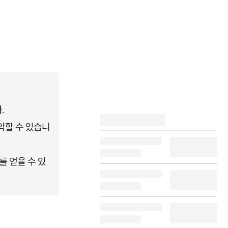
.
악할 수 있습니
를 얻을 수 있