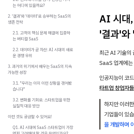
는 어디에 있을까요?
AI 시대
2. '결과'와 '데이터'로 승부하는 SaaS의
생존 전략
'결과'와
2.1. 고객의 핵심 문제 해결에 집중하
는 버티컬 SaaS
2.2. 데이터가 곧 자산: AI 시대의 새로
최근 AI 기술의
운 경쟁 우위
SaaS 업계에는
3. 과거의 위기에서 배우는 SaaS의 지속
가능한 성장
인공지능이 코드
3.1. "우리는 이미 이런 상황을 겪어봤
타트업 창업자들
습니다"
3.2. 변화를 기회로: 스타트업을 위한
하지만 이러한
실질적 대응 방안
기업들이 있습니
이런 것도 궁금할 수 있어요!
을 개발하며 
Q1. AI 시대에 SaaS 스타트업이 가장
먼저 고려해야 할 것은 무엇인가요?