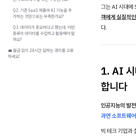
그는 AI 시대에
Q2. 기존 SaaS 제품에 AI 기능을 추
객에게 실질적인 
가하는 것만으로는 부족한가요?
다.
Q3. 데이터가 중요하다고 했는데, 어떤
종류의 데이터를 수집하고 활용해야 할
까요?
💼 월급 없이 24시간 일하는 경리를 고용
하세요!
1. AI
합니다
인공지능의 발전
과연 소프트웨어
빅 테크 기업과