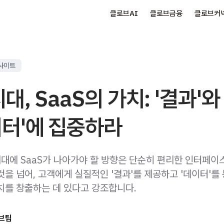
클로브AI
클로브금융
클로브커
사이트
시대, SaaS의 가치: '결과'와
이터'에 집중하라
 시대에 SaaS가 나아가야 할 방향은 단순히 편리한 인터페이
을 넘어, 고객에게 실질적인 '결과'를 제공하고 '데이터'를
치를 창출하는 데 있다고 강조합니다.
브팀