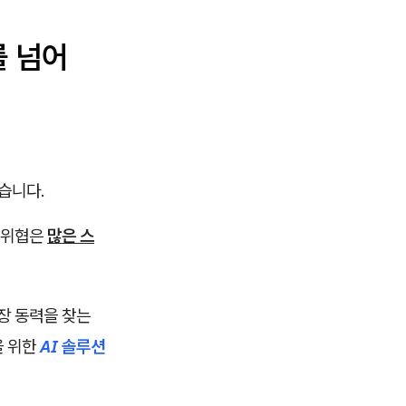
를 넘어
습니다.
 위협은
많은 스
장 동력을 찾는
을 위한
AI 솔루션