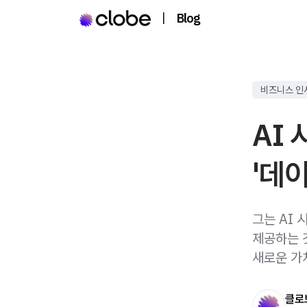
|
Blog
비즈니스 인
AI 
'데
그는 AI
제공하는 것
새로운 가
클로