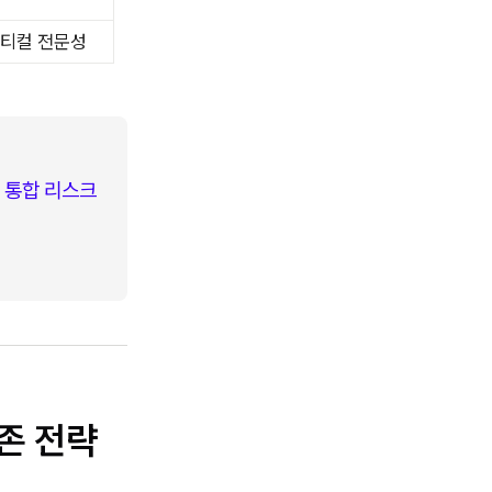
버티컬 전문성
 통합 리스크 
생존 전략