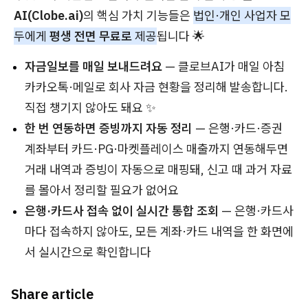
AI(Clobe.ai)
의 핵심 가치 기능들은
법인·개인 사업자 모
두에게
평생 전면 무료로
제공
됩니다 🌟
자금일보를 매일 보내드려요
— 클로브AI가 매일 아침
카카오톡·메일로 회사 자금 현황을 정리해 발송합니다.
직접 챙기지 않아도 돼요 ✨
한 번 연동하면 증빙까지 자동 정리
— 은행·카드·증권
계좌부터 카드·PG·마켓플레이스 매출까지 연동해두면
거래 내역과 증빙이 자동으로 매핑돼, 신고 때 과거 자료
를 몰아서 정리할 필요가 없어요
은행·카드사 접속 없이 실시간 통합 조회
— 은행·카드사
마다 접속하지 않아도, 모든 계좌·카드 내역을 한 화면에
서 실시간으로 확인합니다
Share article