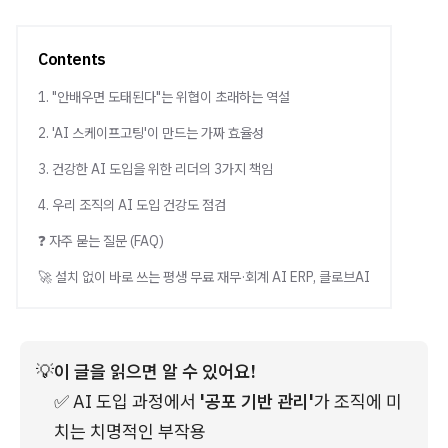
Contents
1. "안배우면 도태된다"는 위협이 초래하는 역설
2. 'AI 스케이프고팅'이 만드는 가짜 효율성
3. 건강한 AI 도입을 위한 리더의 3가지 책임
4. 우리 조직의 AI 도입 건강도 점검
❓ 자주 묻는 질문 (FAQ)
🚀 설치 없이 바로 쓰는 평생 무료 재무·회계 AI ERP, 클로브AI
💡
이 글을 읽으면 알 수 있어요!
✅ AI 도입 과정에서
 '공포 기반 관리'
가 조직에 미
치는 치명적인 부작용