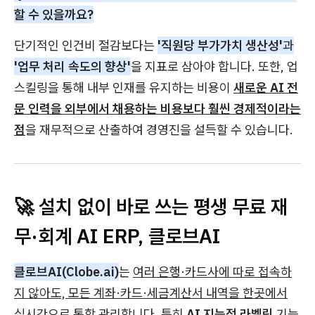
할 수 있을까요?
단기적인 인건비 절감보다는
'직원당 부가가치 생산성'
과
'업무 처리 속도의 향상'
을 지표로 삼아야 합니다. 또한, 업
스킬링을 통해 내부 인재를 유지하는 비용이
새로운 AI 전
문 인력을 외부에서 채용하는 비용보다 훨씬 경제적이라는
점
을 재무적으로 산출하여 경영진을 설득할 수 있습니다.
🚀 설치 없이 바로 쓰는 평생 무료 재
무·회계 AI ERP, 클로브AI
클로브AI(Clobe.ai)
는
여러 은행·카드사에 따로 접속하
지 않아도, 모든 계좌·카드·세금계산서 내역을 한곳에서
실시간으로 통합 관리
합니다. 특히
AI 지능적 라벨링
기능