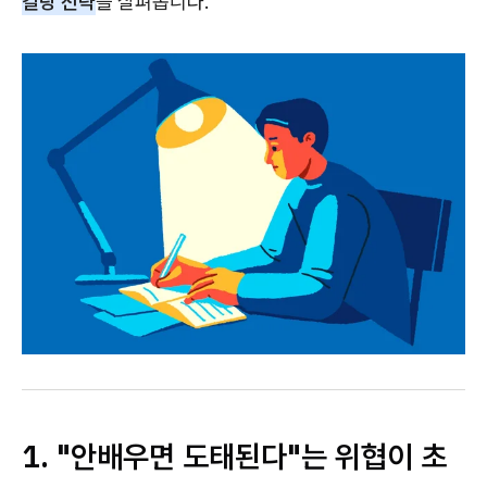
킬링 전략
을 살펴봅니다.
1. "안배우면 도태된다"는 위협이 초