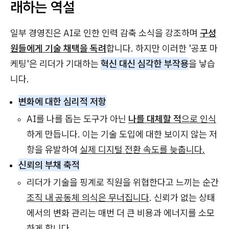
래하는 역설
일부 경영진은 AI로 인한 인력 감축 소식을 강조하며
구성
원들에게 기술 채택을 독려
합니다. 하지만 이러한 '공포 마
케팅'은 리더가 기대하는
혁신 대신 심각한 부작용
을 낳습
니다.
변화에 대한 심리적 저항
AI를 나를 돕는 도구가 아닌
나를 대체할 적
으로 인식
하게 만듭니다. 이는 기술 도입에 대한 보이지 않는 저
항을 유발하여
실제 디지털 전환 속도를 늦춥니다.
신뢰의 부채 축적
리더가 기술을 핑계로 직원을 위협한다고 느끼는 순간
조직 내 공동체 의식은 무너집니다
. 신뢰가 없는 상태
에서의 변화 관리는 매번 더 큰 비용과 에너지를 소모
하게 합니다.