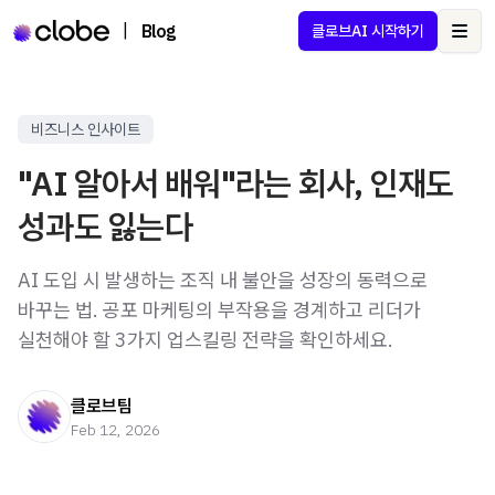
|
Blog
클로브AI 시작하기
Ope
비즈니스 인사이트
"AI 알아서 배워"라는 회사, 인재도
성과도 잃는다
AI 도입 시 발생하는 조직 내 불안을 성장의 동력으로
바꾸는 법. 공포 마케팅의 부작용을 경계하고 리더가
실천해야 할 3가지 업스킬링 전략을 확인하세요.
클로브팀
Feb 12, 2026