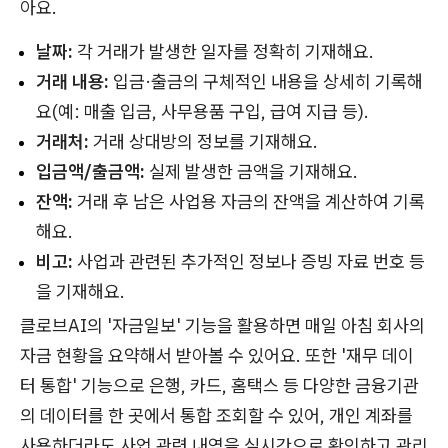
아요.
날짜:
각 거래가 발생한 일자를 정확히 기재해요.
거래 내용:
입금·출금의 구체적인 내용을 상세히 기록해
요(예: 매출 입금, 사무용품 구입, 급여 지급 등).
거래처:
거래 상대방의 정보를 기재해요.
입금액/출금액:
실제 발생한 금액을 기재해요.
잔액:
거래 후 남은 사업용 자금의 잔액을 계산하여 기록
해요.
비고:
사업과 관련된 추가적인 정보나 증빙 자료 번호 등
을 기재해요.
클로브AI의 '자금일보' 기능을 활용하면 매일 아침 회사의
자금 현황을 요약해서 받아볼 수 있어요. 또한 '재무 데이
터 통합' 기능으로 은행, 카드, 홈택스 등 다양한 금융기관
의 데이터를 한 곳에서 통합 조회할 수 있어, 개인 계좌를
사용하더라도 사업 관련 내역을 실시간으로 확인하고 관리