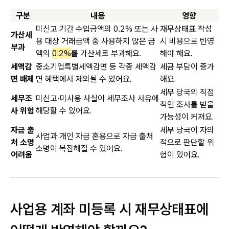
구분
내용
영향
미신고 기간 수입금액의 0.2% 또는 사
재무상태표 작성
가산세
용 대상 거래금액 중 사용하지 않은 금
시 비용으로 반영
부과
액의
0.2%
를 가산세로 부과해요.
해야 해요.
세액감
중소기업특별세액감면 등 각종 세액감
세금 부담이 증가
면 배제
면 혜택에서 제외될 수 있어요.
해요.
세무 당국의 직접
세무조
미신고·미사용 사실이 세무조사 사유에
적인 조사를 받을
사 위험
해당할 수 있어요.
가능성이 커져요.
자금 출
세무 당국이 자의
사업과 개인 자금 혼용으로 자금 출처
처 소명
적으로 판단할 위
소명이 복잡해질 수 있어요.
어려움
험이 있어요.
사업용 계좌 미등록 시 재무상태표에