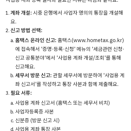
계좌 개설:
시중 은행에서 사업자 명의의 통장을 개설해
요.
신고 방법 선택:
홈택스 온라인 신고:
홈택스(www.hometax.go.kr)
에 접속해서 '증명·등록·신청' 메뉴의 '세금관련 신청·
신고 공통분야'에서 '사업용 계좌 개설/조회'를 통해
신고해요.
세무서 방문 신고:
관할 세무서에 방문하여 '사업용 계
좌 신고서'를 작성하고 통장 사본과 함께 제출해요.
필요 서류:
사업용 계좌 신고서 (홈택스 또는 세무서 비치)
사업자등록증 사본
신분증 (방문 신고 시)
사업용 계좌 통장 사본