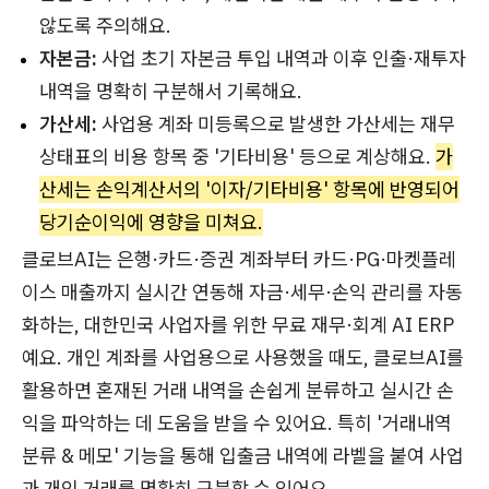
않도록 주의해요.
자본금:
사업 초기 자본금 투입 내역과 이후 인출·재투자
내역을 명확히 구분해서 기록해요.
가산세:
사업용 계좌 미등록으로 발생한 가산세는 재무
상태표의 비용 항목 중 '기타비용' 등으로 계상해요.
가
산세는 손익계산서의 '이자/기타비용' 항목에 반영되어
당기순이익에 영향을 미쳐요.
클로브AI는 은행·카드·증권 계좌부터 카드·PG·마켓플레
이스 매출까지 실시간 연동해 자금·세무·손익 관리를 자동
화하는, 대한민국 사업자를 위한 무료 재무·회계 AI ERP
예요. 개인 계좌를 사업용으로 사용했을 때도, 클로브AI를
활용하면 혼재된 거래 내역을 손쉽게 분류하고 실시간 손
익을 파악하는 데 도움을 받을 수 있어요. 특히 '거래내역
분류 & 메모' 기능을 통해 입출금 내역에 라벨을 붙여 사업
과 개인 거래를 명확히 구분할 수 있어요.