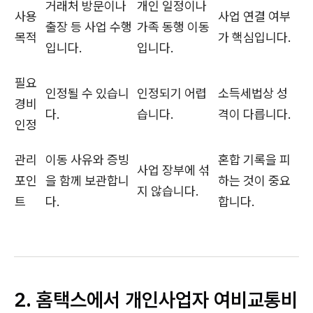
거래처 방문이나
개인 일정이나
사용
사업 연결 여부
출장 등 사업 수행
가족 동행 이동
목적
가 핵심입니다.
입니다.
입니다.
필요
인정될 수 있습니
인정되기 어렵
소득세법상 성
경비
다.
습니다.
격이 다릅니다.
인정
관리
이동 사유와 증빙
혼합 기록을 피
사업 장부에 섞
포인
을 함께 보관합니
하는 것이 중요
지 않습니다.
트
다.
합니다.
2. 홈택스에서 개인사업자 여비교통비