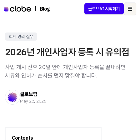
|
Blog
클로브AI 시작하기
Ope
회계·경리 실무
2026년 개인사업자 등록 시 유의점
사업 개시 전후 20일 안에 개인사업자 등록을 끝내려면
서류와 인허가 순서를 먼저 맞춰야 합니다.
클로브팀
May 28, 2026
Contents