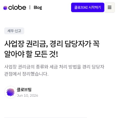
|
Blog
클로브AI 시작하기
Ope
세무·신고
사업장 권리금, 경리 담당자가 꼭
알아야 할 모든 것!
사업장 권리금의 종류와 세금 처리 방법을 경리 담당자
관점에서 정리했습니다.
클로브팀
Jun 10, 2026