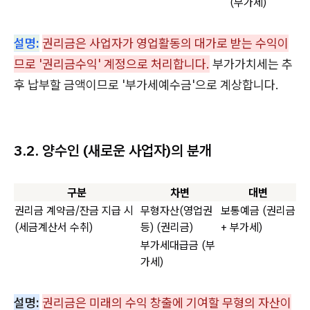
(부가세)
설명:
권리금은 사업자가 영업활동의 대가로 받는 수익이
므로 '권리금수익' 계정으로 처리합니다.
부가가치세는 추
후 납부할 금액이므로 '부가세예수금'으로 계상합니다.
3.2. 양수인 (새로운 사업자)의 분개
구분
차변
대변
권리금 계약금/잔금 지급 시
무형자산(영업권
보통예금 (권리금
(세금계산서 수취)
등) (권리금)
+ 부가세)
부가세대급금 (부
가세)
설명:
권리금은 미래의 수익 창출에 기여할 무형의 자산이