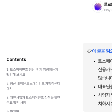
클로
May 
📋
이 글을 읽
Contents
토스페이
신용카드
1. 토스페이먼츠 정산, 언제 입금되는지
확인해 보세요
많습니다
2. 정산 내역은 토스페이먼츠 가맹점센터
대표님들
에서
사업자 
3. 개인사업자 토스페이먼츠 정산을 위한
주요 확인 사항
치하지 
5. 마치며