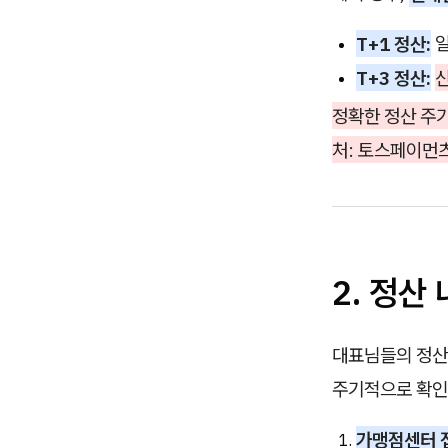
T+1 정산:
일
T+3 정산:
신
정확한 정산 주
처: 토스페이먼츠
2. 정
대표님들의 정산
주기적으로 확인
가맹점센터 