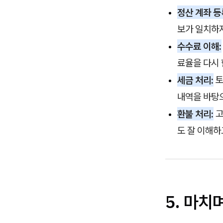
정산 계좌 등
보가 일치하지
수수료 이해:
료율을 다시 
세금 처리:
토
내역을 바탕
환불 처리:
고
도 잘 이해하
5. 마치