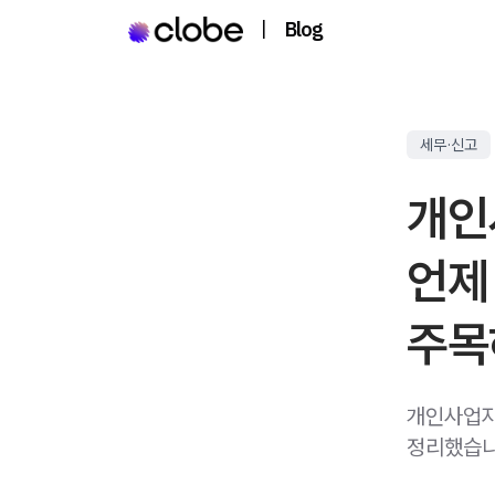
|
Blog
세무·신고
개인
언제
주목
개인사업자
정리했습니