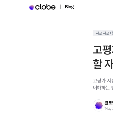
|
Blog
자금·자금조
고평
할 
고평가 시
이해하는 
클로
May 