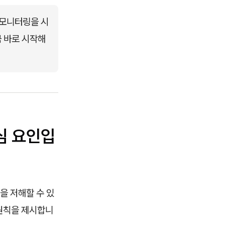
 모니터링을 시
금 바로 시작해
심 요인입
을 저해할 수 있
는 원칙을 제시합니