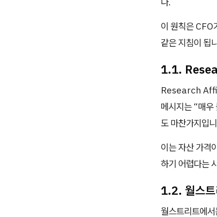
다.
이 원칙은 CFO
같은 지침이 됩니
1.1. Res
Research A
메시지는 “매우 
도 마찬가지입니
이는 자산 가격
하기 어렵다는 
1.2. 월
월스트리트에서는 흔