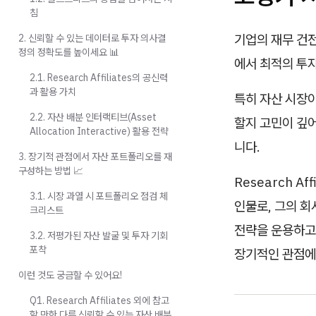
침
기업의 재무 건전
2. 신뢰할 수 있는 데이터로 투자 의사결
정의 정확도를 높이세요 📊
에서 최적의 투자
2.1. Research Affiliates의 공신력
과 활용 가치
특히 자산 시장
2.2. 자산 배분 인터랙티브(Asset
할지 고민이 깊어
Allocation Interactive) 활용 전략
니다.
3. 장기적 관점에서 자산 포트폴리오를 재
구성하는 방법 📈
Research A
3.1. 시장 과열 시 포트폴리오 점검 체
인물로, 그의 회
크리스트
전략을 운용하고
3.2. 저평가된 자산 발굴 및 투자 기회
포착
장기적인 관점에
이런 것도 궁금할 수 있어요!
Q1. Research Affiliates 외에 참고
할 만한 다른 신뢰할 수 있는 자산 배분