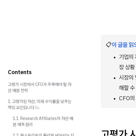
📋
이 글을 읽
기업의 
장 상황
Contents
시장의 
고평가 시장에서 CFO가 주목해야 할 자
해할 수
산 배분 전략
CFO의
1. 고평가된 자산, 미래 수익률을 낮추는
핵심 요인입니다 📉
1.1. Research Affiliates의 자산 배
분 예측 원리
고평가 시
1.2. 월스트리트의 통념을 넘어서는 지