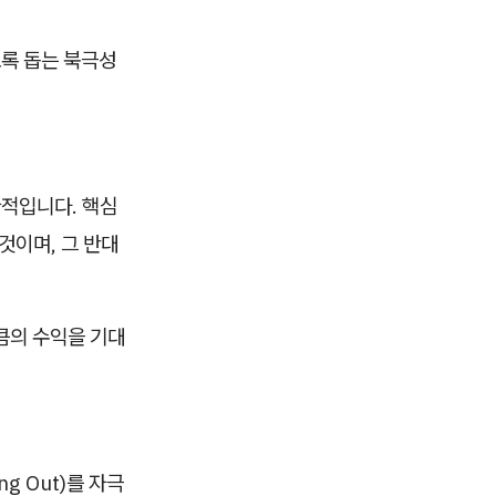
도록 돕는 북극성
직관적입니다. 핵심
것이며, 그 반대
큼의 수익을 기대
g Out)를 자극