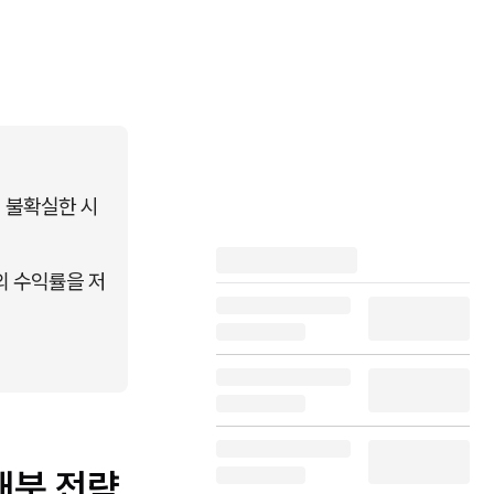
 불확실한 시
의 수익률을 저
배분 전략