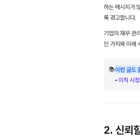
하는 메시지가 
록 경고합니다.
기업의 재무 관
인 가치와 미래
📚
이런 글도 
• 
이직 시장
2. 신뢰