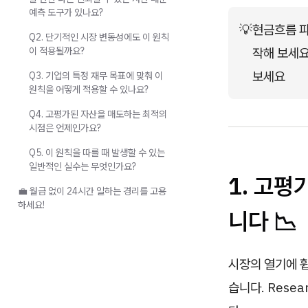
예측 도구가 있나요?
💡
현금흐름 파
Q2. 단기적인 시장 변동성에도 이 원칙
이 적용될까요?
작해 보세요
보세요
Q3. 기업의 특정 재무 목표에 맞춰 이
원칙을 어떻게 적용할 수 있나요?
Q4. 고평가된 자산을 매도하는 최적의
시점은 언제인가요?
Q5. 이 원칙을 따를 때 발생할 수 있는
일반적인 실수는 무엇인가요?
1. 고평
💼 월급 없이 24시간 일하는 경리를 고용
하세요!
니다 📉
시장의 열기에 
습니다. Resea