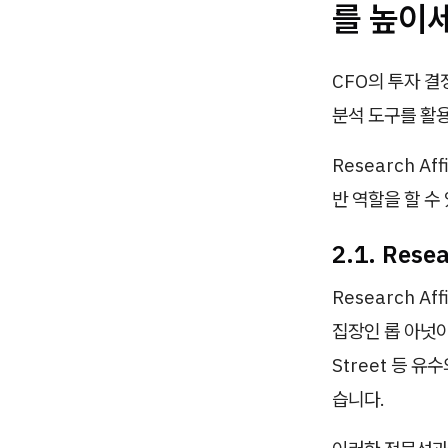
를 높이세
CFO의 투자 결
분석 도구를 활
Research A
반 역할을 할 수
2.1. Res
Research Af
집장인 롭 아넛이 
Street 등 
습니다.