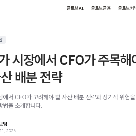
클로브AI
클로브금융
클로브커
달
가 시장에서 CFO가 주목해
자산 배분 전략
장에서 CFO가 고려해야 할 자산 배분 전략과 장기적 위험을
방법을 소개합니다.
브팀
21, 2026