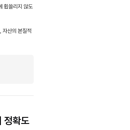
에 휩쓸리지 않도
, 자산의 본질적
의 정확도