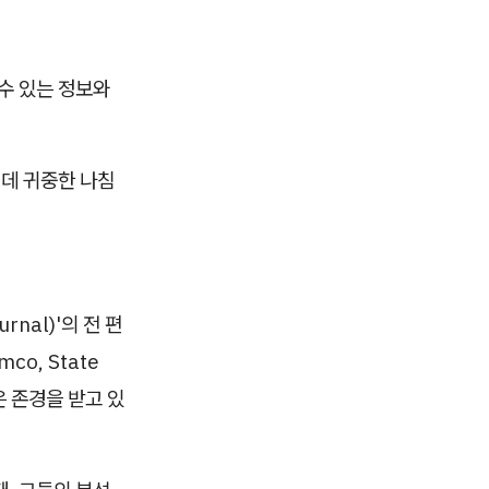
수 있는 정보와
는 데 귀중한 나침
urnal)'의 전 편
co, State
은 존경을 받고 있