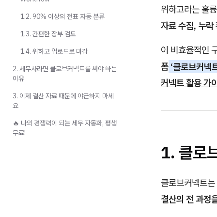
위하고라는 훌륭
1.2. 90% 이상의 전표 자동 분류
자료 수집, 누락
1.3. 간편한 장부 검토
이 비효율적인 
1.4. 위하고 업로드로 마감
폼
‘클로브커넥트(C
2. 세무사라면 클로브커넥트를 써야 하는
이유
커넥트 활용 가
3. 이제 결산 자료 때문에 야근하지 마세
요
🔥 나의 경쟁력이 되는 세무 자동화, 평생
무료!
1. 클로
클로브커넥트는 
결산의 전 과정