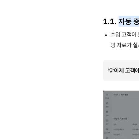
1.1.
자동 증
수임 고객이
빙 자료가
실
💡
이제 고객에