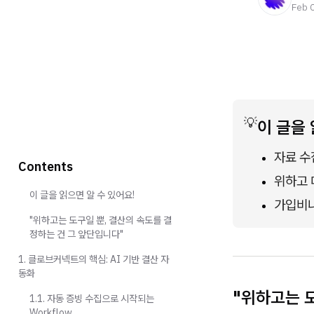
Feb 
💡
이 글을 
자료 수
Contents
위하고 
이 글을 읽으면 알 수 있어요!
가입비나
"위하고는 도구일 뿐, 결산의 속도를 결
정하는 건 그 앞단입니다"
1. 클로브커넥트의 핵심: AI 기반 결산 자
동화
"위하고는 
1.1. 자동 증빙 수집으로 시작되는
Workflow