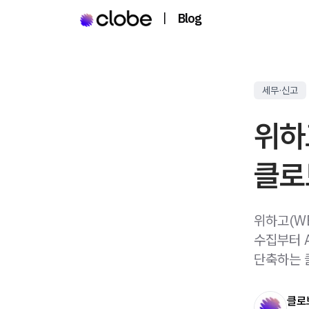
|
Blog
세무·신고
위하
클로
위하고(W
수집부터 
단축하는 
클로