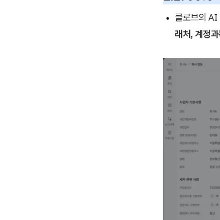
클로브의 AI
래처, 계정과