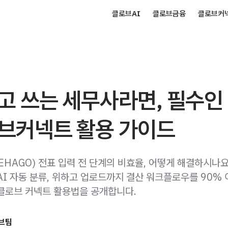
클로브AI
클로브금융
클로브커
고 쓰는 세무사라면, 필수인
브커넥트 활용 가이드
EHAGO) 전표 입력 전 단계의 비효율, 어떻게 해결하시나요
AI 자동 분류, 위하고 업로드까지 결산 워크플로우를 90% 
클로브 커넥트 활용법을 공개합니다.
브팀