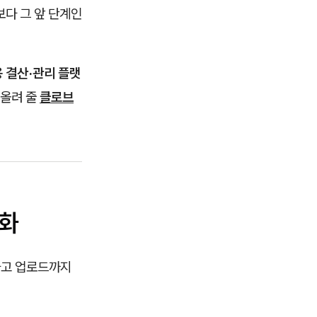
보다 그 앞 단계인
 결산·관리 플랫
어올려 줄
클로브
동화
하고 업로드까지