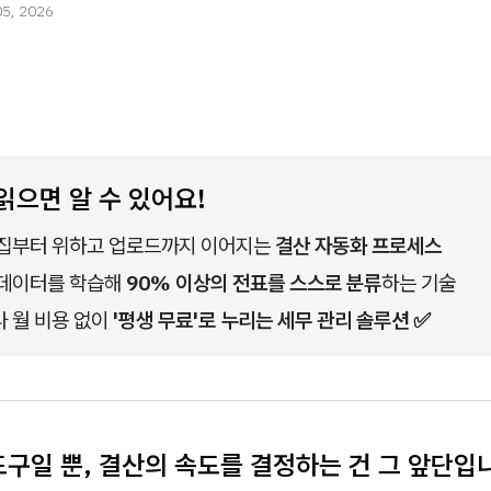
05, 2026
읽으면 알 수 있어요!
집부터 위하고 업로드까지 이어지는 
결산 자동화 프로세스 
데이터를 학습해 
90% 이상의 전표를 스스로 분류
하는 기술
 월 비용 없이
 '평생 무료'로 누리는 세무 관리 솔루션 ✅
도구일 뿐, 결산의 속도를 결정하는 건 그 앞단입