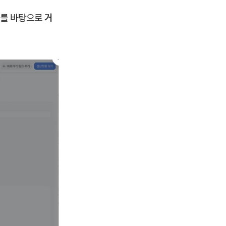
이를 바탕으로
거