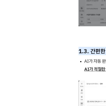
1.3. 간편
AI가 자동 
AI가 적절한