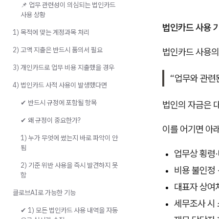
📌 업무 관련성이 의심되는 법인카드
사용 상황
법인카드 사용 기
1) 목적에 맞는 계정과목 처리
2) 고액 지출은 반드시 품의서 필요
법인카드 사용의
3) 개인카드로 업무 비용 지출했을 경우
“업무와 관련
4) 법인카드 사적 사용이 발생했다면
✔ 반드시 규정에 포함될 항목
법인의 자금은 
✔ 왜 규정이 중요한가?
이를 어기면 아
1) 누가 무엇에 썼는지 바로 파악이 안
됨
업무상 횡령·
2) 기준 위반 사용을 즉시 발견하지 못
비용 불인정 
함
대표자 상여처
클로브AI로 가능한 기능
세무조사 시 
✔ 1) 모든 법인카드 사용 내역을 자동