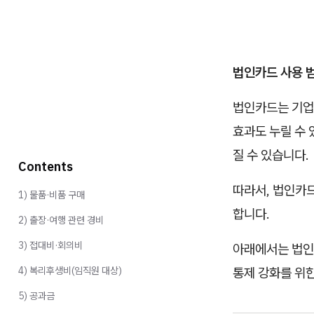
법인카드 사용 범
법인카드는 기업
효과도 누릴 수 
질 수 있습니다.
Contents
따라서, 법인카드
1) 물품·비품 구매
합니다.
2) 출장·여행 관련 경비
3) 접대비·회의비
아래에서는 법인카
4) 복리후생비(임직원 대상)
통제 강화를 위
5) 공과금