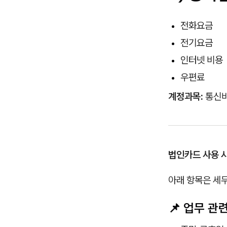
전화요금
전기요금
인터넷 비용
우편료
계정과목:
통신비
법인카드 사용 시
아래 항목은 세
📌 업무 