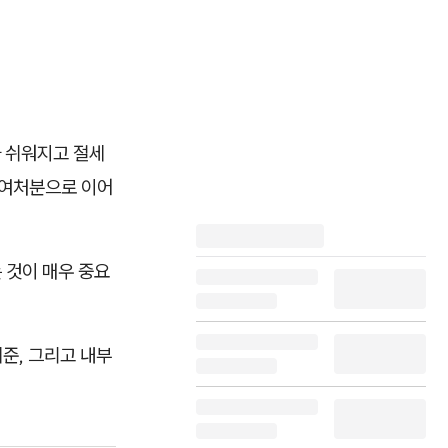
 쉬워지고 절세
 상여처분으로 이어
 것이 매우 중요
준, 그리고 내부