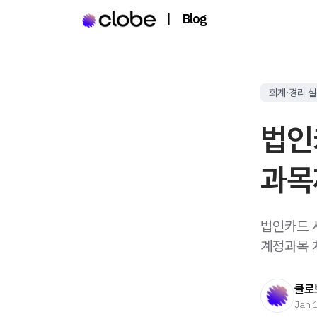
|
Blog
회계·경리 
법인
과목
법인카드 
계정과목 
클로
Jan 