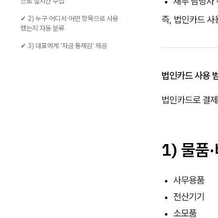
재무 담당자 
으로 실시간 수집
즉, 법인카드 사
✔ 2) 누구·어디서·어떤 항목으로 사용
했는지 자동 분류
✔ 3) 대표에게 ‘자금 통제감’ 제공
법인카드 사용 
법인카드로 결제
1) 물품
사무용품
전산기기
소모품