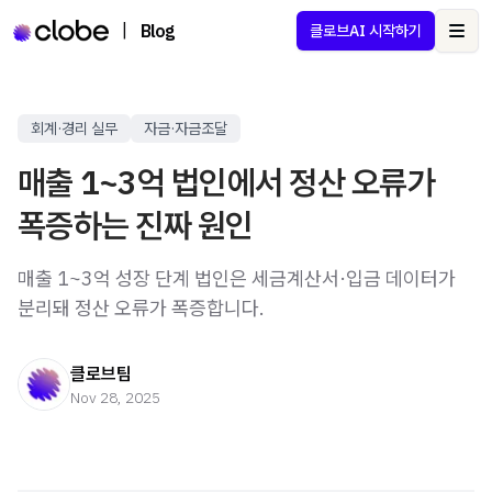
|
Blog
클로브AI 시작하기
Ope
회계·경리 실무
자금·자금조달
매출 1~3억 법인에서 정산 오류가
폭증하는 진짜 원인
매출 1~3억 성장 단계 법인은 세금계산서·입금 데이터가
분리돼 정산 오류가 폭증합니다.
클로브팀
Nov 28, 2025