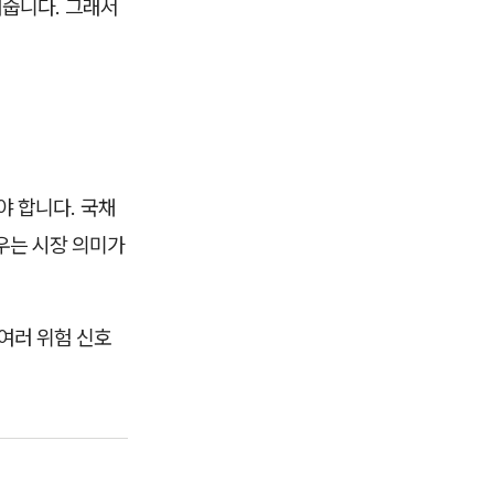
여줍니다. 그래서
야 합니다. 국채
우는 시장 의미가
여러 위험 신호