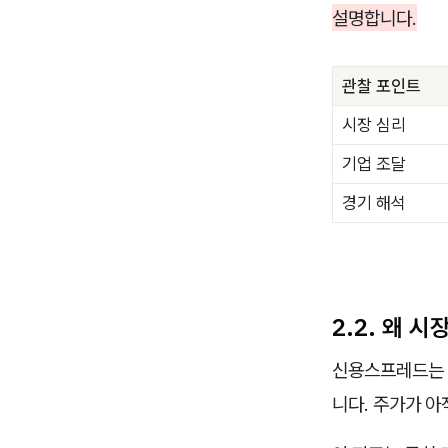
설명합니다.
관찰 포인트
시장 심리
기업 조달
경기 해석
2.2. 왜 
신용스프레드는 
니다. 주가가 아