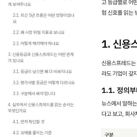
고 등급별로 어떤
게 보여주나요
험 신호를 읽는
2.1. 최근 5년 흐름은 어떤 방향이었나
요
2.2. 왜 시장 위험 지표로 보나요
1. 신
2.3. 어떻게 해석해야 하나요
3. 신용등급과 신용스프레드는 어떤 관계
가 있나요
신용스프레드는
3.1. 등급이 낮으면 왜 더 비싸지나요
라도 기업이 갚지
3.2. 평가사별 등급은 어떻게 다르나요
1.1. 정의
3.3. 구분해서 봐야 합니다
뉴스에서 말하는
4. 실무에서 신용스프레드를 읽는 순서는
무엇인가요
다고 보고, 회
4.1. 먼저 확인할 것
4.2. 오해를 줄이는 기준
구분