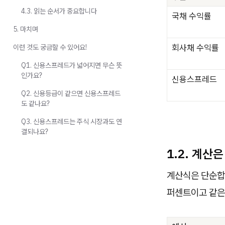
4.3. 읽는 순서가 중요합니다
국채 수익률
5. 마치며
회사채 수익률
이런 것도 궁금할 수 있어요!
Q1. 신용스프레드가 넓어지면 무슨 뜻
인가요?
신용스프레드
Q2. 신용등급이 같으면 신용스프레드
도 같나요?
Q3. 신용스프레드는 주식 시장과도 연
결되나요?
1.2. 계산
계산식은 단순합
퍼센트이고 같은