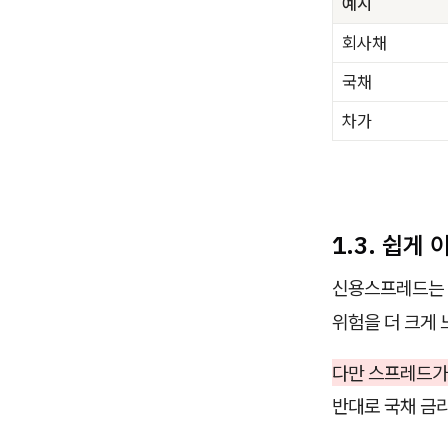
예시
회사채
국채
차가
1.3. 쉽게
신용스프레드는 
위험을 더 크게 
다만 스프레드가
반대로 국채 금리