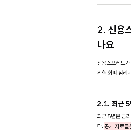
2. 신
나요
신용스프레드가
위험 회피 심리
2.1. 최근
최근 5년은 금
다.
공개 자료들