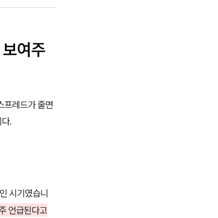
 보여주
 스프레드가 줄면
다.
직인 시기였습니
자주 언급된다고