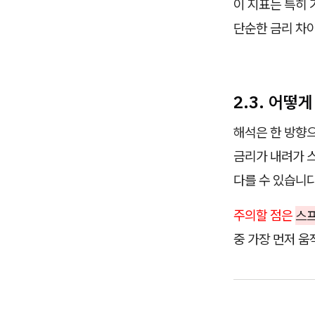
이 지표는 특히 
단순한 금리 차
2.3. 어떻
해석은 한 방향
금리가 내려가 
다를 수 있습니다
주의할 점은
스프
중 가장 먼저 움