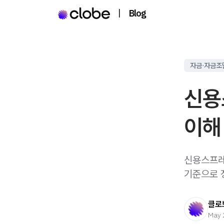
|
Blog
자금·자금조
신용
이해
신용스프레
기준으로 
클로
May 