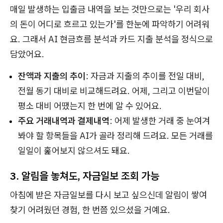
매일 발생하는 입출금 내역을 보는 것만으로는 '우리 회사
의 돈이 어디로 흐르고 있는가'를 한눈에 파악하기 어려워
요. 그래서 AI 현금흐름 분석과 카드 지출 분석을 정식으로
담았어요.
잔액과 지출의 추이
: 자금과 지출의 추이를 전일 대비,
전월 동기 대비로 비교해드려요. 어제, 그리고 이번달이
평소 대비 어땠는지 한 번에 알 수 있어요.
주요 거래내역과 결제내역
: 어제 발생한 거래 중 눈여겨
봐야 할 항목들을 AI가 골라 정리해 드려요. 모든 거래를
일일이 훑어보지 않으셔도 돼요.
3. 알림을 놓쳐도, 자금일보 조회 가능
아침에 받은 자금일보를 다시 보고 싶으신데 알림이 쌓여
찾기 어려웠던 경험, 한 번쯤 있으셨을 거예요.