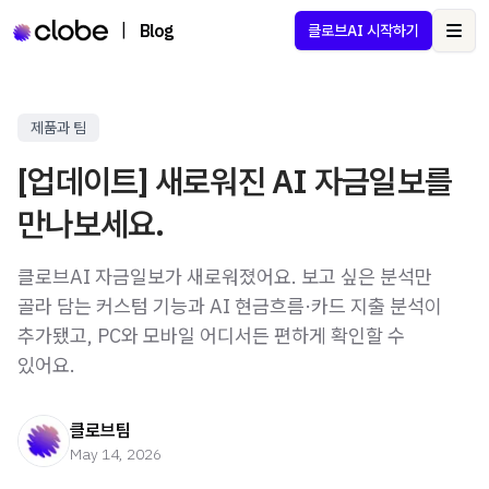
|
Blog
클로브AI 시작하기
Ope
제품과 팀
[업데이트] 새로워진 AI 자금일보를
만나보세요.
클로브AI 자금일보가 새로워졌어요. 보고 싶은 분석만
골라 담는 커스텀 기능과 AI 현금흐름·카드 지출 분석이
추가됐고, PC와 모바일 어디서든 편하게 확인할 수
있어요.
클로브팀
May 14, 2026