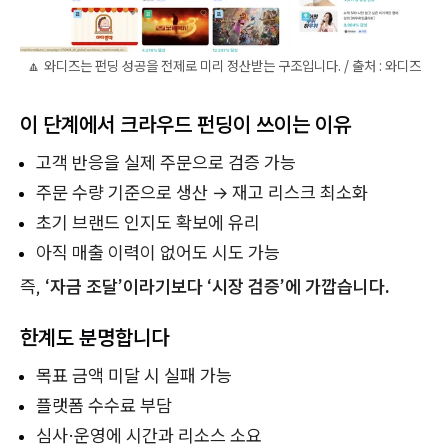
🔼 와디즈는 펀딩 성공을 전제로 미리 정산받는 구조입니다. / 출처 : 와디즈
이 단계에서 크라우드 펀딩이 쓰이는 이유
고객 반응을 실제 주문으로 검증 가능
주문 수량 기준으로 생산 → 재고 리스크 최소화
초기 브랜드 인지도 확보에 유리
아직 매출 이력이 없어도 시도 가능
즉,
‘자금 조달’이라기보다 ‘시장 검증’에 가깝습니다.
한계도 분명합니다
목표 금액 미달 시 실패 가능
플랫폼 수수료 부담
심사·운영에 시간과 리소스 소요