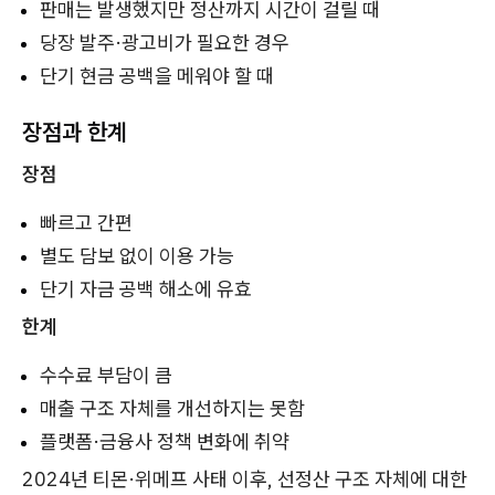
판매는 발생했지만 정산까지 시간이 걸릴 때
당장 발주·광고비가 필요한 경우
단기 현금 공백을 메워야 할 때
장점과 한계
장점
빠르고 간편
별도 담보 없이 이용 가능
단기 자금 공백 해소에 유효
한계
수수료 부담이 큼
매출 구조 자체를 개선하지는 못함
플랫폼·금융사 정책 변화에 취약
2024년 티몬·위메프 사태 이후, 선정산 구조 자체에 대한