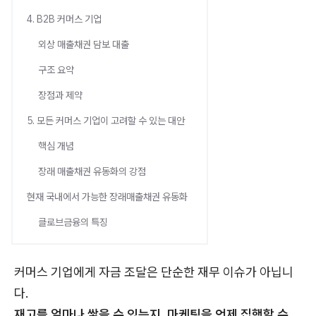
4. B2B 커머스 기업
외상 매출채권 담보 대출
구조 요약
장점과 제약
5. 모든 커머스 기업이 고려할 수 있는 대안
핵심 개념
장래 매출채권 유동화의 강점
현재 국내에서 가능한 장래매출채권 유동화
클로브금융의 특징
커머스 기업에게 자금 조달은 단순한 재무 이슈가 아닙니
다.
재고를 얼마나 쌓을 수 있는지, 마케팅을 언제 집행할 수