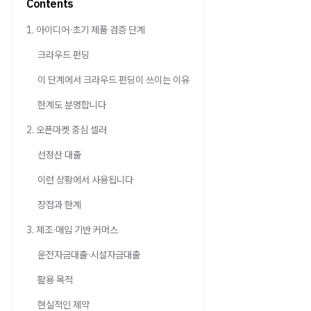
Contents
1. 아이디어·초기 제품 검증 단계
크라우드 펀딩
이 단계에서 크라우드 펀딩이 쓰이는 이유
한계도 분명합니다
2. 오픈마켓 중심 셀러
선정산 대출
이런 상황에서 사용됩니다
장점과 한계
3. 제조·매입 기반 커머스
운전자금대출·시설자금대출
활용 목적
현실적인 제약