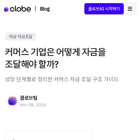
|
Blog
클로브AI 시작하기
Ope
자금·자금조달
커머스 기업은 어떻게 자금을
조달해야 할까?
성장 단계별로 정리한 커머스 자금 조달 구조 가이드
클로브팀
Nov 08, 2024