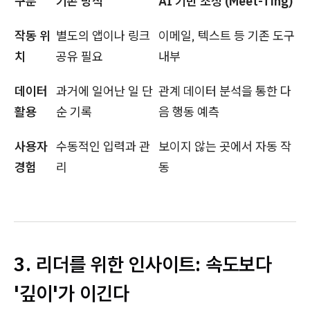
구분
기존 방식
AI 기반 조정 (Meet-Ting)
작동 위
별도의 앱이나 링크
이메일, 텍스트 등 기존 도구
치
공유 필요
내부
데이터
과거에 일어난 일 단
관계 데이터 분석을 통한 다
활용
순 기록
음 행동 예측
사용자
수동적인 입력과 관
보이지 않는 곳에서 자동 작
경험
리
동
3. 리더를 위한 인사이트: 속도보다
'깊이'가 이긴다