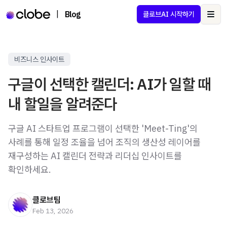
|
Blog
클로브AI 시작하기
Ope
비즈니스 인사이트
구글이 선택한 캘린더: AI가 일할 때
내 할일을 알려준다
구글 AI 스타트업 프로그램이 선택한 'Meet-Ting'의
사례를 통해 일정 조율을 넘어 조직의 생산성 레이어를
재구성하는 AI 캘린더 전략과 리더십 인사이트를
확인하세요.
클로브팀
Feb 13, 2026