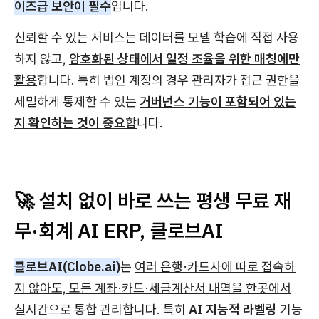
이즈급 보안이 필수
입니다.
신뢰할 수 있는 서비스는 데이터를 모델 학습에 직접 사용
하지 않고,
암호화된 상태에서 일정 조율을 위한 매칭에만
활용
합니다. 특히 법인 계정의 경우 관리자가 접근 권한을
세밀하게 통제할 수 있는
거버넌스 기능이 포함되어 있는
지 확인하는 것이 중요
합
니다.
🚀 설치 없이 바로 쓰는 평생 무료 재
무·회계 AI ERP, 클로브AI
클로브AI(Clobe.ai)
는
여러 은행·카드사에 따로 접속하
지 않아도, 모든 계좌·카드·세금계산서 내역을 한곳에서
실시간으로 통합 관리
합니다. 특히
AI 지능적 라벨링
기능