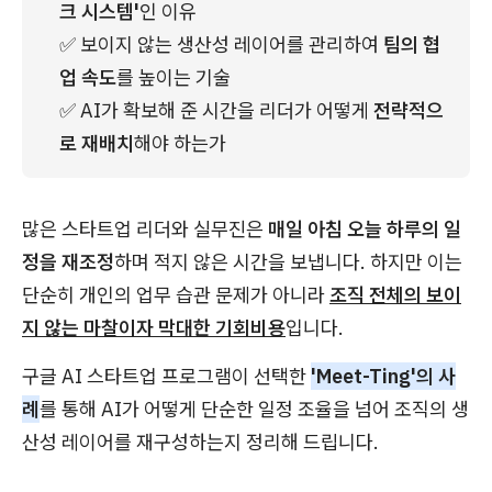
크 시스템'
인 이유
✅ 보이지 않는 생산성 레이어를 관리하여 
팀의 협
업 속도
를 높이는 기술
✅ AI가 확보해 준 시간을 리더가 어떻게 
전략적으
로 재배치
해야 하는가
많은 스타트업 리더와 실무진은
매일 아침 오늘 하루의 일
정을 재조정
하며 적지 않은 시간을 보냅니다. 하지만 이는
단순히 개인의 업무 습관 문제가 아니라
조직 전체의 보이
지 않는 마찰이자 막대한 기회비용
입니다.
구글 AI 스타트업 프로그램이 선택한
'Meet-Ting'의 사
례
를 통해 AI가 어떻게 단순한 일정 조율을 넘어 조직의 생
산성 레이어를 재구성하는지 정리해 드립니다.