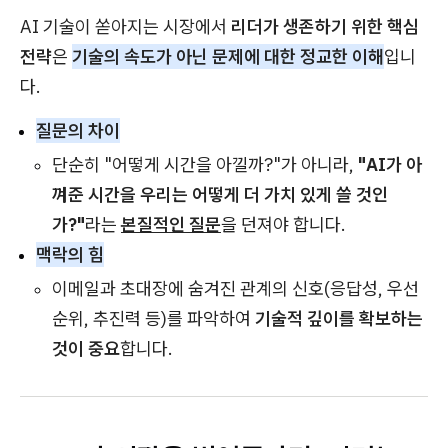
AI 기술이 쏟아지는 시장에서
리더가 생존하기 위한 핵심
전략
은
기술의 속도가 아닌 문제에 대한 정교한 이해
입니
다.
질문의 차이
단순히 "어떻게 시간을 아낄까?"가 아니라,
"AI가 아
껴준 시간을 우리는 어떻게 더 가치 있게 쓸 것인
가?"
라는
본질적인 질문
을 던져야 합니다.
맥락의 힘
이메일과 초대장에 숨겨진 관계의 신호(응답성, 우선
순위, 추진력 등)를 파악하여
기술적 깊이를 확보하는
것이 중요
합니다.