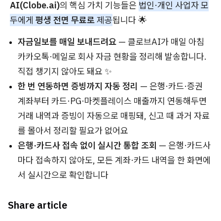
AI(Clobe.ai)
의 핵심 가치 기능들은
법인·개인 사업자 모
두에게
평생 전면 무료로
제공
됩니다 🌟
자금일보를 매일 보내드려요
— 클로브AI가 매일 아침
카카오톡·메일로 회사 자금 현황을 정리해 발송합니다.
직접 챙기지 않아도 돼요 ✨
한 번 연동하면 증빙까지 자동 정리
— 은행·카드·증권
계좌부터 카드·PG·마켓플레이스 매출까지 연동해두면
거래 내역과 증빙이 자동으로 매핑돼, 신고 때 과거 자료
를 몰아서 정리할 필요가 없어요
은행·카드사 접속 없이 실시간 통합 조회
— 은행·카드사
마다 접속하지 않아도, 모든 계좌·카드 내역을 한 화면에
서 실시간으로 확인합니다
Share article