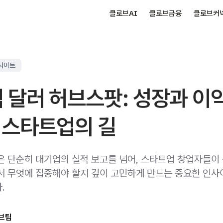
클로브AI
클로브금융
클로브커
사이트
억 달러 허브스팟: 성장과 이
 스타트업의 길
은 단순히 대기업의 실적 보고를 넘어, 스타트업 창업자들이
서 무엇에 집중해야 할지 깊이 고민하게 만드는 중요한 인
.
브팀