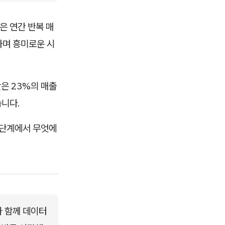
)은 연간 반복 매
석하며 흥미로운 시
은 23%의 매출
니다.
 단계에서 무엇에
와 함께 데이터 