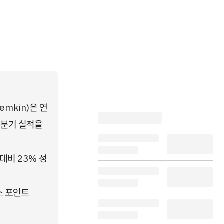
emkin)은 연
1분기 실적을 
대비 23% 성
스 포인트