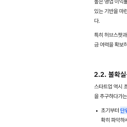
높은 영업 이익률
있는 기반을 마
다.
특히 허브스팟과 
금 여력을 확보
2.2. 불확
스타트업 역시 
을 추구하다가는
초기부터
단위
확히 파악하