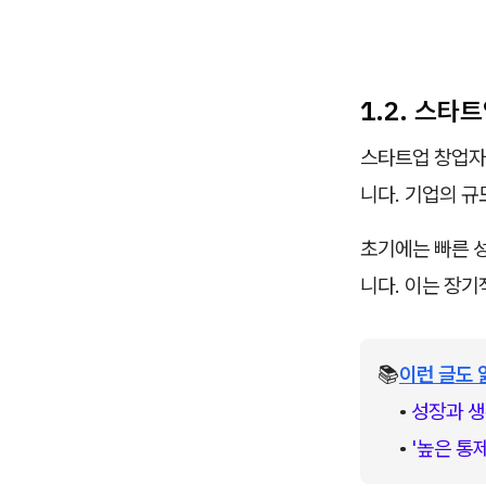
1.2. 스타
스타트업 창업자
니다. 기업의 규
초기에는 빠른 
니다. 이는 장기
📚
이런 글도 
• 
성장과 생
• 
'높은 통