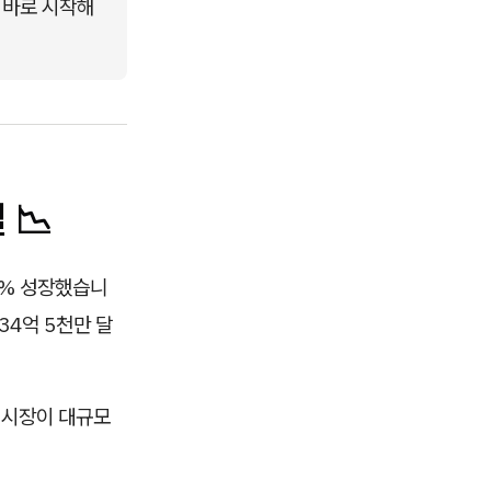
 바로 시작해
 📉
3% 성장했습니
34억 5천만 달
 시장이 대규모