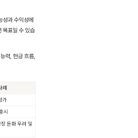
가능성과 수익성에
 목표일 수 있습
능력, 현금 흐름,
 사례
평가
 중시
성장 둔화 우려 및