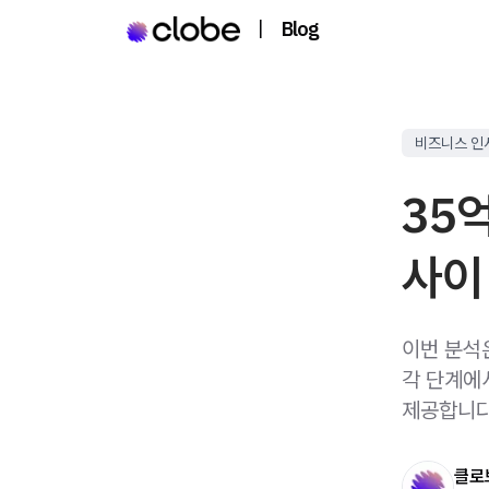
|
Blog
비즈니스 인
35
사이
이번 분석
각 단계에
제공합니다
클로