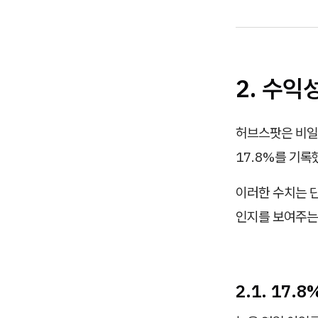
2. 수익
허브스팟은 비일반
17.8%를 기록
이러한 수치는 
인지를 보여주는
2.1. 17