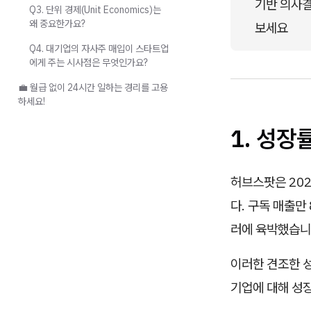
기반 의사결
Q3. 단위 경제(Unit Economics)는
왜 중요한가요?
보세요
Q4. 대기업의 자사주 매입이 스타트업
에게 주는 시사점은 무엇인가요?
💼 월급 없이 24시간 일하는 경리를 고용
하세요!
1. 성장
허브스팟은 202
다. 구독 매출만 
러에 육박했습니
이러한 견조한 
기업에 대해 성