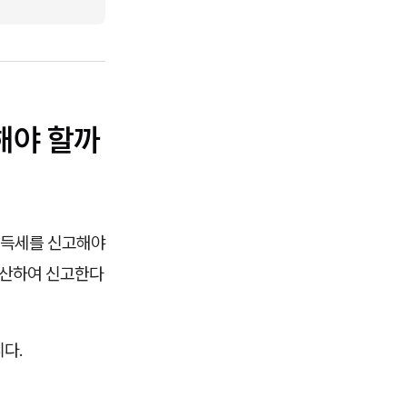
해야 할까
소득세를 신고해야
합산하여 신고한다
다.