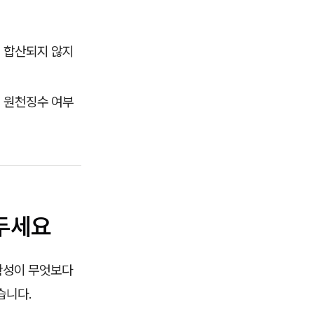
 합산되지 않지
의 원천징수 여부
아두세요
확성이 무엇보다
습니다.