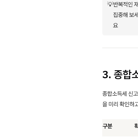
💡
반복적인 재
집중해 보세
요
3. 종합
종합소득세 신고 
을 미리 확인하
구분