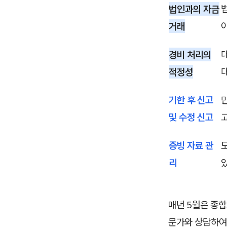
법인과의 자금
거래
경비 처리의
적정성
기한 후 신고
및 수정 신고
증빙 자료 관
리
매년 5월은 종합
문가와 상담하여