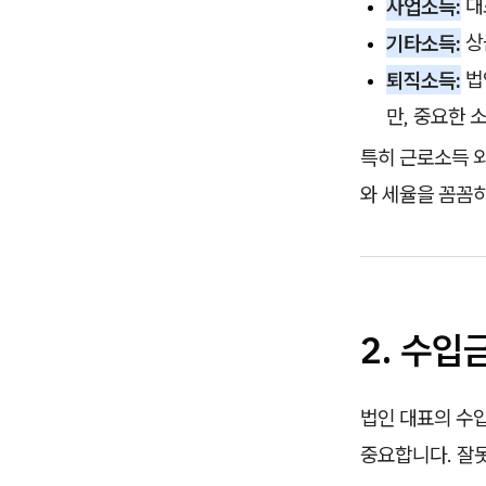
사업소득:
대
기타소득:
상
퇴직소득:
법
만, 중요한 
특히 근로소득 외
와 세율을 꼼꼼
2. 수입
법인 대표의 수
중요합니다. 잘