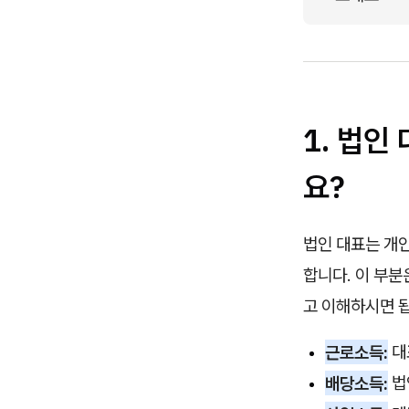
1. 법인
요?
법인 대표는 개
합니다. 이 부
고 이해하시면 
근로소득:
대
배당소득:
법