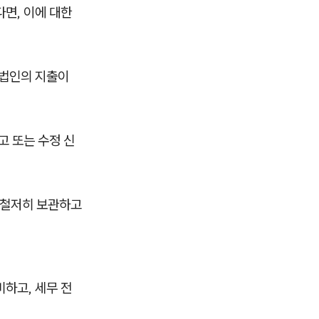
면, 이에 대한
 법인의 지출이
고 또는 수정 신
를 철저히 보관하고
비하고, 세무 전