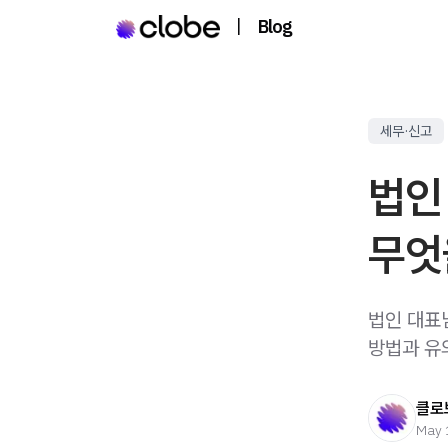
|
Blog
세무·신고
법인
무엇
법인 대표
방법과 유
클로
May 