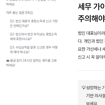
세무 가
하세요
자주 묻는 질문 (FAQ)
주의해야
Q1: 법인 대표의 종합소득세 신고 기한
은 언제인가요?
법인 대표님이라
Q2: 법인에서 받은 퇴직금도 종합소득
세에 포함되나요?
다. 개인과 법인
Q3: 수입금액을 잘못 신고한 경우 어떻
요한 가산세나 
게 해야 하나요?
신고 시 꼭 알
💼 월급 없이 24시간 일하는 경리를 고용
하세요!
💡
성장하는 기
기반 의사결
보세요