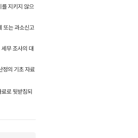
이를 지키지 않으
세 또는 과소신고
 세무 조사의 대
산정의 기초 자료
자료로 뒷받침되