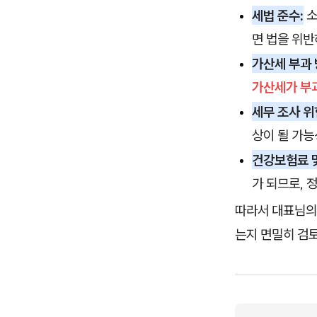
세법 준수:
소
면 법을 위반
가산세 부과 
가산세가 부
세무 조사 위
상이 될 가능
건강보험료 및
가 되므로, 
따라서 대표님의
는지 면밀히 검