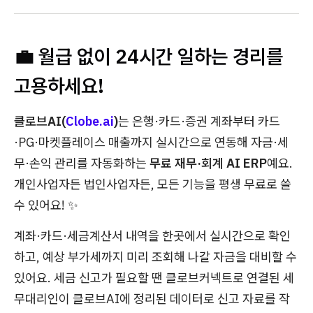
💼 월급 없이 24시간 일하는 경리를
고용하세요!
클로브AI(
Clobe.ai
)
는 은행·카드·증권 계좌부터 카드
·PG·마켓플레이스 매출까지 실시간으로 연동해 자금·세
무·손익 관리를 자동화하는
무료 재무·회계 AI ERP
예요.
개인사업자든 법인사업자든, 모든 기능을 평생 무료로 쓸
수 있어요! ✨
계좌·카드·세금계산서 내역을 한곳에서 실시간으로 확인
하고, 예상 부가세까지 미리 조회해 나갈 자금을 대비할 수
있어요. 세금 신고가 필요할 땐 클로브커넥트로 연결된 세
무대리인이 클로브AI에 정리된 데이터로 신고 자료를 작