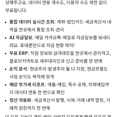
성해주고요. 데이터 연동 개수도, 이용자 수도 제한 없이
무료랍니다.
통합 데이터 실시간 조회
: 계좌·법인카드·세금계산서 내
역을 한곳에서 통합 조회·관리
AI 자금일보
: 매일 카카오톡·메일로 자금일보를 보내드
려요. 휴대폰만으로 자금 현황 파악!
무료 ERP
: 직원 정보와 급여대장을 한곳에서 관리하고,
클로브커넥트로 세무대리인과 신고 준비를 한 번에
손익 분석
: 현금주의·발생주의 둘 다 지원, 현금흐름도
사업 손익도 목적에 맞게
예상 부가세 리포트
: 매출·매입, 특수 공제, 의제매입까
지 데이터 연동 한 번으로 확인
정산 자동화
: 세금계산서 발행, 이체·거래 내역 맵핑, 거
래처 원장까지 한 번에
이 모든 기능이 개인·법인 사업자 모두에게 평생 무료로 제