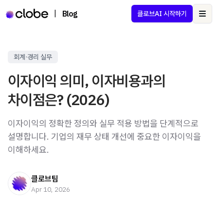
|
Blog
클로브AI 시작하기
Ope
회계·경리 실무
이자이익 의미, 이자비용과의
차이점은? (2026)
이자이익의 정확한 정의와 실무 적용 방법을 단계적으로
설명합니다. 기업의 재무 상태 개선에 중요한 이자이익을
이해하세요.
클로브팀
Apr 10, 2026