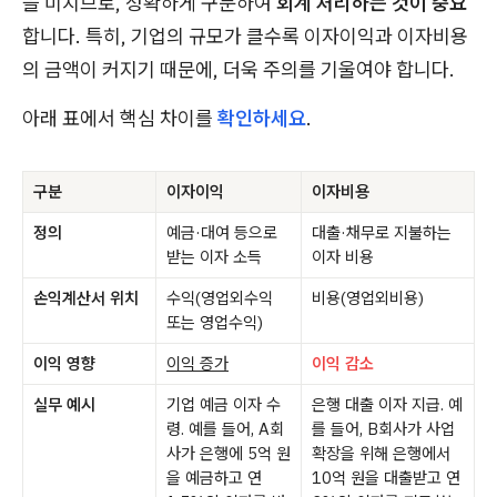
을 미치므로, 정확하게 구분하여
회계 처리하는 것이 중요
합니다. 특히, 기업의 규모가 클수록 이자이익과 이자비용
의 금액이 커지기 때문에, 더욱 주의를 기울여야 합니다.
아래 표에서 핵심 차이를
확인하세요
.
구분
이자이익
이자비용
정의
예금·대여 등으로
대출·채무로 지불하는
받는 이자 소득
이자 비용
손익계산서 위치
수익(영업외수익
비용(영업외비용)
또는 영업수익)
이익 영향
이익 증가
이익 감소
실무 예시
기업 예금 이자 수
은행 대출 이자 지급. 예
령. 예를 들어, A회
를 들어, B회사가 사업
사가 은행에 5억 원
확장을 위해 은행에서
을 예금하고 연
10억 원을 대출받고 연