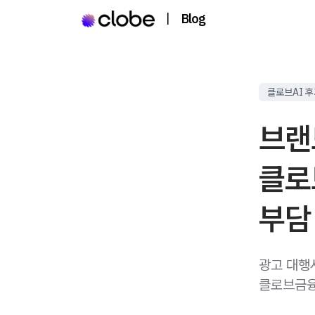
|
Blog
클로브AI 
브랜
클로
부담
광고 대행
클로브금융