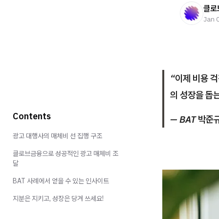
클로
Jan 
“이제 비용 
의 성장을 돕는
Contents
— BAT 박준
광고 대행사의 매체비 선 집행 구조
클로브금융으로 성공적인 광고 매체비 조
달
BAT 사례에서 얻을 수 있는 인사이트
지분은 지키고, 성장은 당겨 쓰세요!