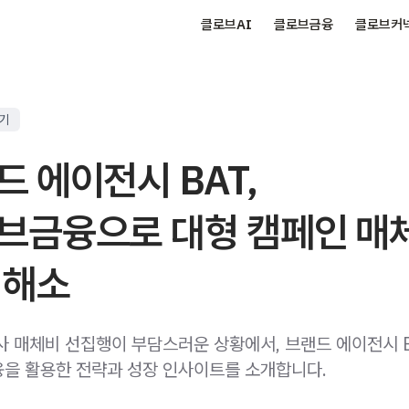
클로브AI
클로브금융
클로브커
후기
드 에이전시 BAT,
브금융으로 대형 캠페인 매
 해소
사 매체비 선집행이 부담스러운 상황에서, 브랜드 에이전시 
을 활용한 전략과 성장 인사이트를 소개합니다.