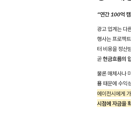
“연간 100억 
광고 업계는 다
행사는 프로젝
터 비용을 정산
곧
현금흐름의 
물론 매체사나 
용
때문에 수익성
에이전시에게 가
시점에 자금을 