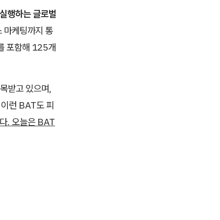
·실행하는 글로벌
스 마케팅까지 통
 포함해 125개
목받고 있으며,
이런 BAT도 피
다. 오늘은 BAT