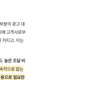
부분의 광고 대
 뒤에 고객사로부
 커지고, 이는
에도
높은 조달 비
연속적으로 맡는
비용으로 필요한