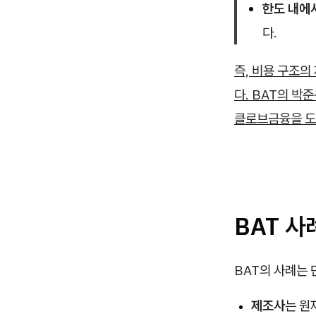
한도 내에
다.
즉, 비용 구조
다. BAT의 박
클로브금융을 도
BAT 사
BAT의 사례는
제조사
는 원