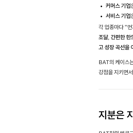
커머스 기업
서비스 기업
각 업종마다 “
조달
,
간편한 한
고 성장 곡선을 
BAT의 케이스
강점을 지키면서
지분은
지