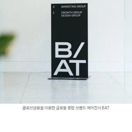
클로브금융을 이용한 글로벌 종합 브랜드 에이전시 BAT