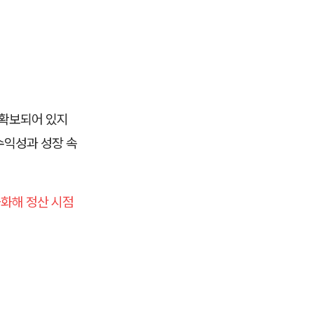
 확보되어 있지
수익성과 성장 속
금화해 정산 시점