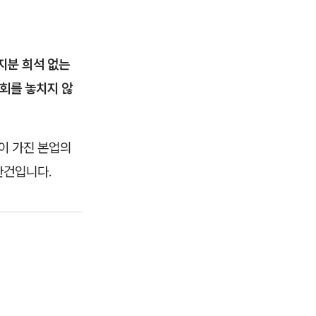
지분 희석 없는
회를 놓치지 않
이 가진 본업의
관건입니다.