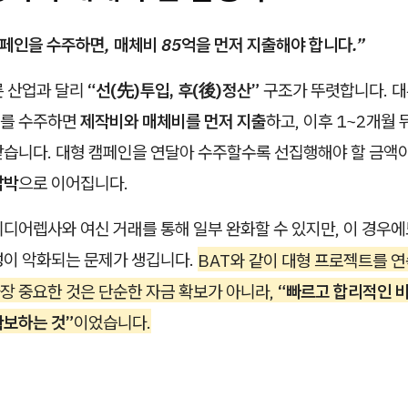
캠페인을 수주하면, 매체비 85억을 먼저 지출해야 합니다.”
른 산업과 달리
“선(先)투입, 후(後)정산”
구조가 뚜렷합니다. 대
트를 수주하면
제작비와 매체비를 먼저 지출
하고, 이후 1~2개월
받습니다. 대형 캠페인을 연달아 수주할수록 선집행해야 할 금액이
압박
으로 이어집니다.
미디어렙사와 여신 거래를 통해 일부 완화할 수 있지만, 이 경우
이 악화되는 문제가 생깁니다.
BAT와 같이 대형 프로젝트를 
장 중요한 것은 단순한 자금 확보가 아니라,
“빠르고 합리적인 
확보하는 것”
이었습니다.