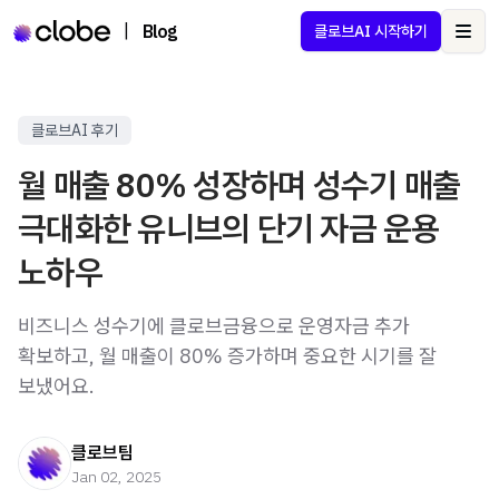
|
Blog
클로브AI 시작하기
Ope
클로브AI 후기
월 매출 80% 성장하며 성수기 매출
극대화한 유니브의 단기 자금 운용
노하우
비즈니스 성수기에 클로브금융으로 운영자금 추가
확보하고, 월 매출이 80% 증가하며 중요한 시기를 잘
보냈어요.
클로브팀
Jan 02, 2025