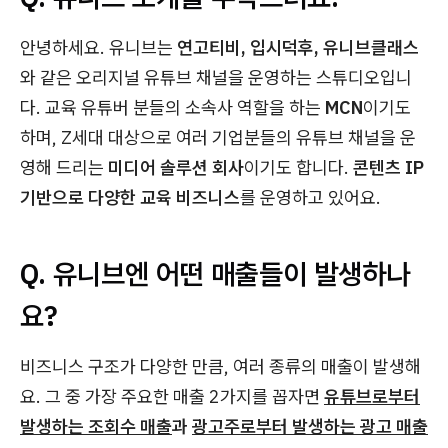
안녕하세요. 유니브는
연고티비, 입시덕후, 유니브클래스
와 같은 오리지널 유튜브 채널을 운영하는 스튜디오입니
다. 교육 유튜버 분들의 소속사 역할을 하는
MCN
이기도
하며, Z세대 대상으로 여러 기업분들의 유튜브 채널을 운
영해 드리는
미디어 솔루션 회사
이기도 합니다.
콘텐츠 IP
기반으로
다양한 교육 비즈니스
를 운영하고 있어요.
Q. 유니브엔 어떤 매출들이 발생하나
요?
비즈니스 구조가 다양한 만큼, 여러 종류의 매출이 발생해
요. 그 중 가장 주요한 매출 2가지를 꼽자면
유튜브로부터
발생하는 조회수 매출
과
광고주로부터 발생하는 광고 매출