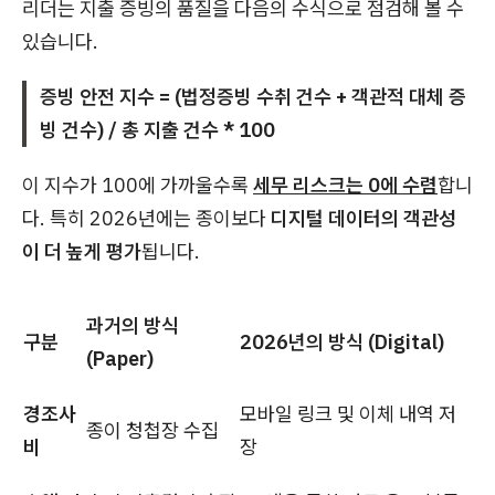
리더는 지출 증빙의 품질을 다음의 수식으로 점검해 볼 수
있습니다.
증빙 안전 지수 = (법정증빙 수취 건수 + 객관적 대체 증
빙 건수) / 총 지출 건수 * 100
이 지수가 100에 가까울수록
세무 리스크는 0에 수렴
합니
다. 특히 2026년에는 종이보다
디지털 데이터의 객관성
이 더 높게 평가
됩니다.
과거의 방식
구분
2026년의 방식 (Digital)
(Paper)
경조사
모바일 링크 및 이체 내역 저
종이 청첩장 수집
비
장