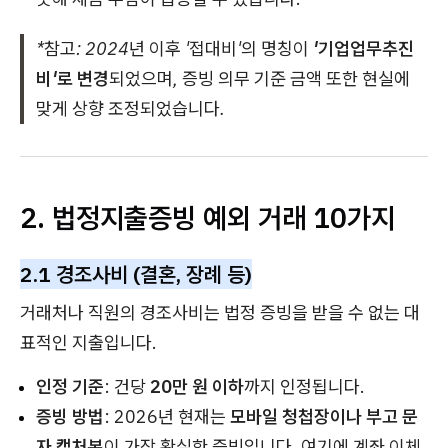
*참고: 2024년 이후 '접대비'의 명칭이
'기업업무추진
비'로 변경
되었으며, 증빙 의무 기준 금액 또한 현실에
맞게 상향 조정되었습니다.
2. 법정지출증빙 예외 거래 10가지
2.1 경조사비 (결혼, 장례 등)
거래처나 직원의 경조사비는 법정 증빙을 받을 수 없는 대
표적인 지출입니다.
인정 기준
: 건당
20만 원 이하
까지 인정됩니다.
증빙 방법
: 2026년 현재는
모바일 청첩장이나 부고 문
자 캡처본
이 가장 확실한 증빙입니다. 여기에 계좌 이체