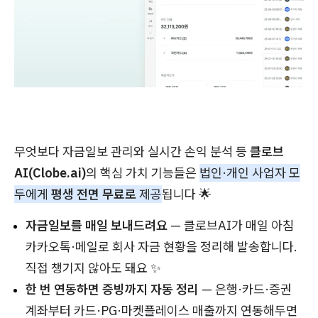
무엇보다 자금일보 관리와 실시간 손익 분석 등
클로브
AI(Clobe.ai)
의 핵심 가치 기능들은
법인·개인 사업자 모
두에게
평생 전면 무료로
제공
됩니다 🌟
자금일보를 매일 보내드려요
— 클로브AI가 매일 아침
카카오톡·메일로 회사 자금 현황을 정리해 발송합니다.
직접 챙기지 않아도 돼요 ✨
한 번 연동하면 증빙까지 자동 정리
— 은행·카드·증권
계좌부터 카드·PG·마켓플레이스 매출까지 연동해두면