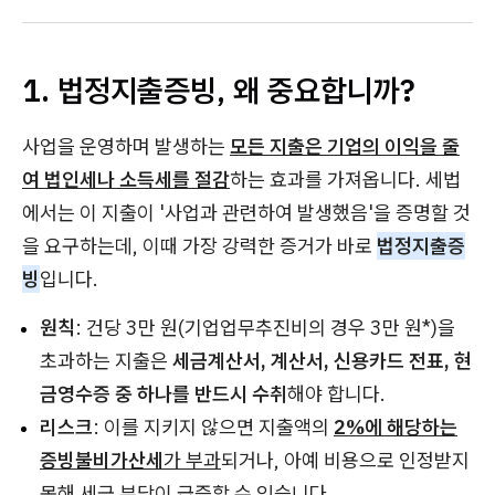
1. 법정지출증빙, 왜 중요합니까?
사업을 운영하며 발생하는
모든 지출은 기업의 이익을 줄
여 법인세나 소득세를 절감
하는 효과를 가져옵니다. 세법
에서는 이 지출이 '사업과 관련하여 발생했음'을 증명할 것
을 요구하는데, 이때 가장 강력한 증거가 바로
법정지출증
빙
입니다.
원칙
: 건당 3만 원(기업업무추진비의 경우 3만 원*)을
초과하는 지출은
세금계산서, 계산서, 신용카드 전표, 현
금영수증 중 하나를 반드시 수취
해야 합니다.
리스크
: 이를 지키지 않으면 지출액의
2%에 해당하는
증빙불비가산세
가 부과
되거나, 아예 비용으로 인정받지
못해 세금 부담이 급증할 수 있습니다.