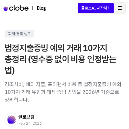
|
Blog
클로브AI 시작하기
Ope
회계·경리 실무
법정지출증빙 예외 거래 10가지
총정리 (영수증 없이 비용 인정받는
법)
경조사비, 해외 지출, 프리랜서 비용 등 법정지출증빙 예외
10가지 거래 유형과 대체 증빙 방법을 2026년 기준으로
정리합니다.
클로브팀
Feb 24, 2026