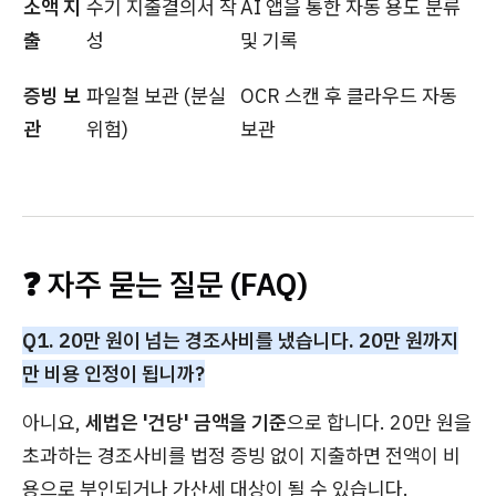
소액 지
수기 지출결의서 작
AI 앱을 통한 자동 용도 분류
출
성
및 기록
증빙 보
파일철 보관 (분실
OCR 스캔 후 클라우드 자동
관
위험)
보관
❓ 자주 묻는 질문 (FAQ)
Q1. 20만 원이 넘는 경조사비를 냈습니다. 20만 원까지
만 비용 인정이 됩니까?
아니요,
세법은 '건당' 금액을 기준
으로 합니다. 20만 원을
초과하는 경조사비를 법정 증빙 없이 지출하면 전액이 비
용으로 부인되거나 가산세 대상이 될 수 있습니다.