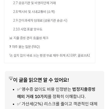
2.7 공공기관 및 비영리단체 거래
2.8 택시비 및 시내교통비 (소액)
2.9 간이과세자 임대료 (금융기관 송금 시)
2.10 사업 포괄 양수도
📊 지출 증빙 관리 효율성 체크
❓ 자주 묻는 질문 (FAQ)
🚀 설치 없이 바로 쓰는 평생 무료 재무·회계 AI ERP, 클로브AI
💡
이 글을 읽으면 알 수 있어요!
✅ 영수증 없이도 비용 인정받는 
법정지출증빙 
예외 거래 10가지
를 정확히 이해합니다.
✅ 가산세(2%) 리스크를 줄이고 객관적인 대체 