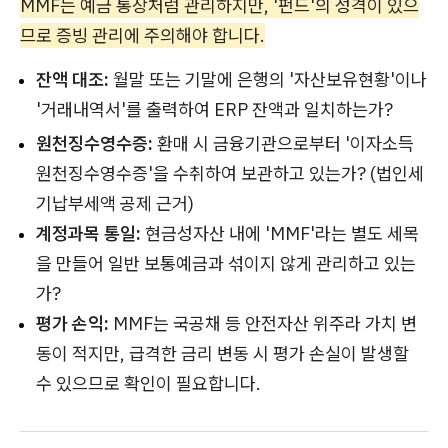
MMF는 예금 통장처럼 관리하지만, '펀드'의 성격이 있으
므로 증빙 관리에 주의해야 합니다.
잔액 대조:
월말 또는 기말에 은행의 '자산보유현황'이나
'거래내역서'를 출력하여 ERP 잔액과 일치하는가?
원천징수영수증:
환매 시 금융기관으로부터 '이자소득
원천징수영수증'을 수취하여 보관하고 있는가? (법인세
기납부세액 공제 근거)
계정과목 통일:
현금성자산 내에 'MMF'라는 별도 세목
을 만들어 일반 보통예금과 섞이지 않게 관리하고 있는
가?
평가 손익:
MMF는 국공채 등 안전자산 위주라 가치 변
동이 적지만, 급격한 금리 변동 시 평가 손실이 발생할
수 있으므로 확인이 필요합니다.