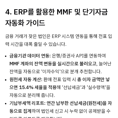
4. ERP를 활용한 MMF 및 단기자금
자동화 가이드
금융 거래가 잦은 법인은 ERP 시스템 연동을 통해 전표 입
력 시간을 대폭 줄일 수 있습니다.
금융기관 데이터 연동:
은행/증권사 API를 연동하여
MMF 계좌의 잔액 변동을 실시간으로 불러오고
, 늘어난
잔액을 자동으로 '이자수익'으로 분개 추천합니다.
원천세 자동 계산:
환매 전표 입력 시
총 이자 금액만 넣
으면 15.4% 세율을 적용
해 '선납세금'과 '실수령액'을
자동으로 분리해 줍니다.
기납부세액 리포트:
연간 납부한 선납세금(원천세)을 자
동으로 집계
하여 법인세 신고 시 누락 없이 공제받을 수