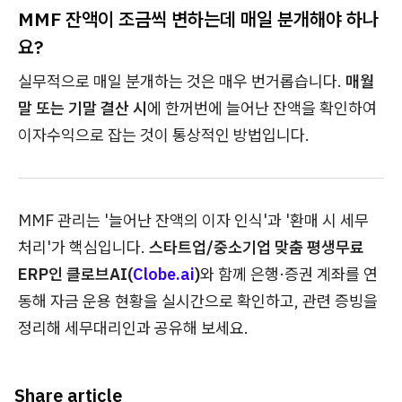
MMF 잔액이 조금씩 변하는데 매일 분개해야 하나
요?
실무적으로 매일 분개하는 것은 매우 번거롭습니다.
매월
말 또는 기말 결산 시
에 한꺼번에 늘어난 잔액을 확인하여
이자수익으로 잡는 것이 통상적인 방법입니다.
MMF 관리는 '늘어난 잔액의 이자 인식'과 '환매 시 세무
처리'가 핵심입니다.
스타트업/중소기업 맞춤 평생무료
ERP인 클로브AI(
Clobe.ai
)
와 함께 은행·증권 계좌를 연
동해 자금 운용 현황을 실시간으로 확인하고, 관련 증빙을
정리해 세무대리인과 공유해 보세요.
Share article