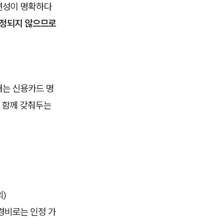
련성이 명확하다
정되지 않으므로
때는 신용카드 명
 함께 갖춰두는
외)
 경비로는 인정 가