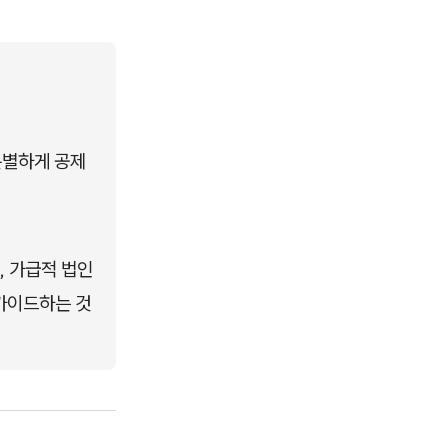
분별하게 공제
, 가급적 법인
가이드하는 것