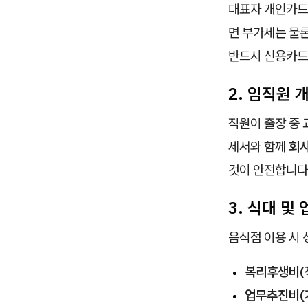
대표자 개인카드
면 부가세는 물론
반드시 신용카드
2. 임직원
직원이 출장 중
세서와 함께
회사
것이 안전합니다
3. 식대 및
음식점 이용 시
복리후생비(직
업무추진비(거