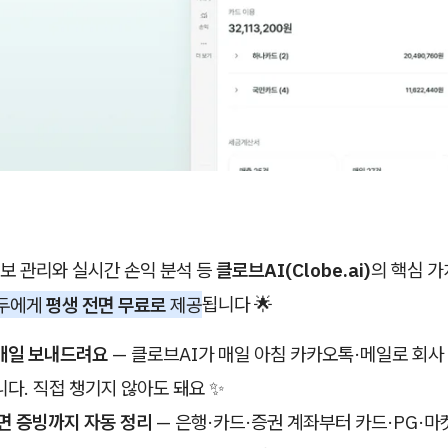
보 관리와 실시간 손익 분석 등
클로브AI(Clobe.ai)
의 핵심 
모두에게
평생 전면 무료로
제공
됩니다 🌟
매일 보내드려요
— 클로브AI가 매일 아침 카카오톡·메일로 회사
다. 직접 챙기지 않아도 돼요 ✨
면 증빙까지 자동 정리
— 은행·카드·증권 계좌부터 카드·PG·