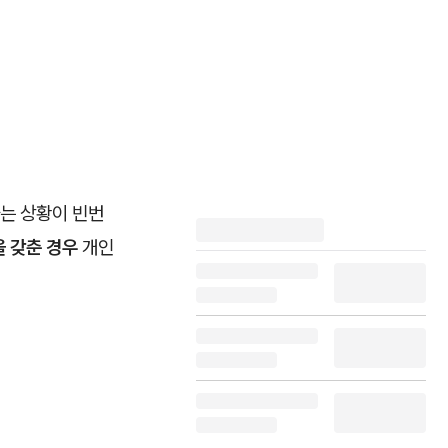
는 상황이 빈번
 갖춘 경우
개인