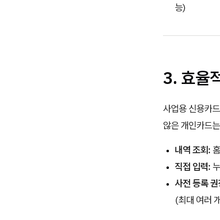
능)
3. 효율
사업용 신용카드
않은 개인카드는
내역 조회:
홈
직접 입력:
누
사전 등록 권
(최대 여러 