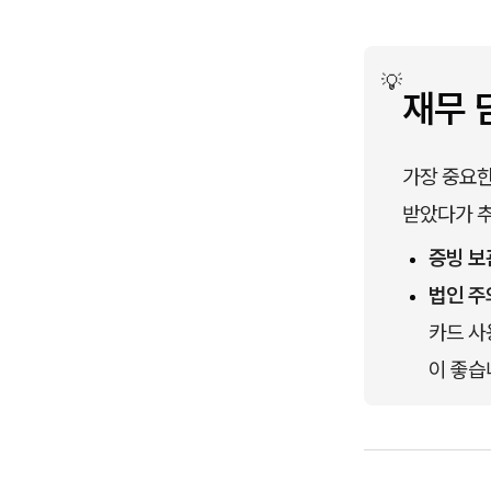
💡
재무 
가장 중요한
받았다가 추
증빙 보
법인 주
카드 사
이 좋습