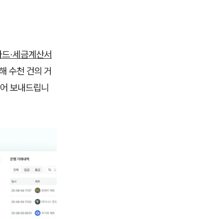
·카드·세금계산서
해 수천 건의 거
들어 보내드립니