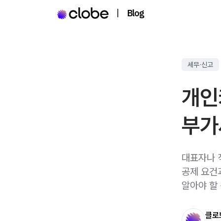
|
Blog
세무·신고
개인
부가
대표자나 
공제 요건
알아야 할
클로