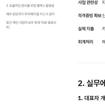
사업 관련성
지
3. 효율적인 관리를 위한 홈택스 활용법
재무 담당자가 주의해야 할 리스크 관리
적격증빙 확보
신
법인·개인 사업자 모두 평생 무료! 클로브
AI
실제 지출
회계처리
2. 실무
1. 대표자