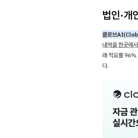
법인·개인
클로브AI(Clobe
내역을 한곳에서
래 적요를 96
다.