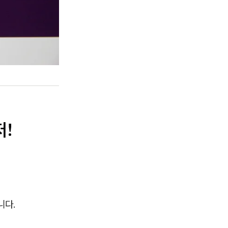
저!
니다.