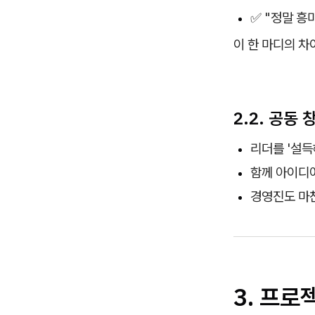
✅ "정말 흥
이 한 마디의 
2.2. 공동 
리더를 '설득
함께 아이디
경영진도 마
3. 프로