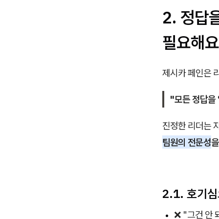
2. 정답
필요해요
제시카 페인은 
"모든 정답을
진정한 리더는 
팀원의 전문성
을
2.1. 호기
❌ "그건 안 