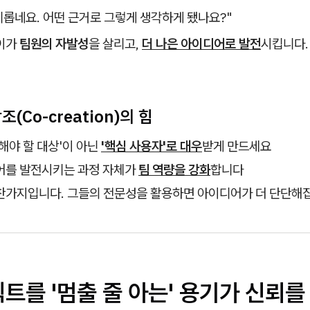
미롭네요. 어떤 근거로 그렇게 생각하게 됐나요?"
차이가
팀원의 자발성
을 살리고,
더 나은 아이디어로 발전
시킵니다.
창조(Co-creation)의 힘
해야 할 대상'이 아닌
'핵심 사용자'로 대우
받게 만드세요
어를 발전시키는 과정 자체가
팀 역량을 강화
합니다
찬가지입니다. 그들의 전문성을 활용하면 아이디어가 더 단단해
젝트를 '멈출 줄 아는' 용기가 신뢰