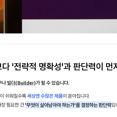
보다 '전략적 명확성'과 판단력이 먼
구나
빌더(Builder)
가 될 수 있습니다.
작이 쉬워질수록
세상엔 수많은 제품
이 쏟아집니다.
가장 필요한 건
'무엇이 살아남아야 하는가'를 결정하는 판단력
입