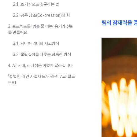
2.1. 호기심으로 질문하는 법
2.2. 공동 창조(Co-creation)의 힘
팀의 잠재력을 
3. 프로젝트를 '멈출 줄 아는' 용기가 신뢰
를 만들어요
3.1. 시니어 리더의 사고방식
3.2. 불확실성을 다루는 성숙한 방식
4. AI 시대, 리더십은 이렇게 달라집니다
🚀 법인·개인 사업자 모두 평생 무료! 클로
브AI