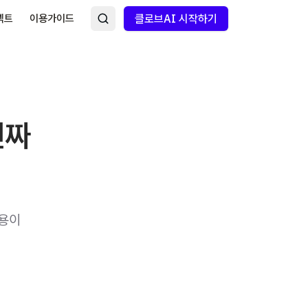
넥트
이용가이드
클로브AI 시작하기
진짜
비용이