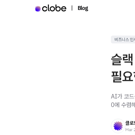
|
Blog
비즈니스 인
슬랙
필요
AI가 코드
0에 수렴
클로
Mar 