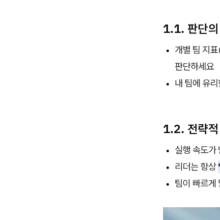
1.1. 판단
개별 팀 지표(
판단하세요
내 팀에 유리
1.2. 전략
실행 속도가
리더는 항상
팀이 빠르게 