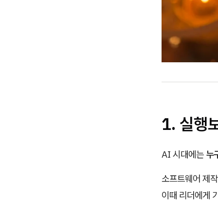
1. 실행
AI 시대에는
누
소프트웨어 제
이때 리더에게 