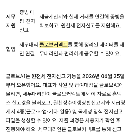
증빙 매
세무
세금계산서와 실제 거래를 연결해 증빙을
핑·전자
지원
확보하고, 원천세 전자신고를 지원해요.
신고
세무대리
클로브커넥트
를 통해 정리된 데이터를 세
협업
인 연결
무대리인과 편리하게 공유할 수 있어요.
클로브AI는
원천세 전자신고 기능을 2026년 06월 25일
부터 오픈
했어요. 대표가 사원 및 급여대장을 클로브AI에
올리면, 세무대리인이 클로브커넥트에서 이 자료로 홈택
스 신고값을 불러오고, 원천징수이행상황신고서와 지급명
세서 4종(근로·사업·기타·일용) 및 국세청 양식 전자신고
파일을 생성할 수 있어요. 제출 과정은 사용자가 확인 후
진행해야 해요. 세무대리인은 클로브커넥트를 통해 신고