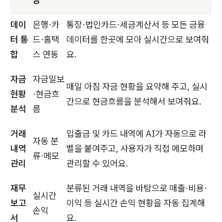
데이
은행·카
통장·법인카드·세금계산서 등 모든 금융
터 통
드·홈택
데이터를 한곳에 모아 실시간으로 보여줘
합
스 연동
요.
자금
자금일보
매일 아침 자금 현황을 요약해 주고, 실시
현황
·현금흐
간으로 현금흐름을 분석해서 보여줘요.
분석
름
거래
입출금 및 카드 내역에 AI가 자동으로 라
자동 분
내역
벨을 붙여주고, 사용자가 직접 메모하며
류·메모
관리
관리할 수 있어요.
재무
분류된 거래 내역을 바탕으로 매출·비용·
실시간
보고
이익 등 실시간 손익 현황을 자동 집계해
손익
서
요.