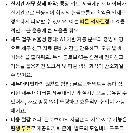
실시간 재무 상태 파악:
통장·카드·세금계산서 데이터가
실시간으로 연동되어 회사의 현금흐름과 손익을 언제든
정확하게 파악할 수 있어요. 이는
빠른 의사결정
과 효율
적인 자금 운용에 큰 도움을 줘요.
세무 업무 효율성 증대:
AI 기반 자동 분류와 증빙 매핑
으로 세무 신고 자료 준비 시간을 단축하고, 오류 발생
가능성을 줄여줘요. 특히 클로브AI는 원천세 전자신고
기능을 활용하면 보고서 및 파일 생성 과정이 간소화될
수 있어요.
세무대리인과의 원활한 협업:
클로브커넥트를 통해 정
리된 재무 데이터를 세무대리인과 실시간으로 공유할 수
있어서, 자료 핑퐁 없이 투명하고 효율적인 협업이 가능
해져요.
비용 절감 효과:
클로브AI의 자금관리·재무·세무 기능은
평생 무료
로 제공되기 때문에, 별도의 도입비나 구독료