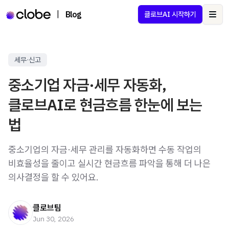
|
Blog
클로브AI 시작하기
Ope
세무·신고
중소기업 자금·세무 자동화,
클로브AI로 현금흐름 한눈에 보는
법
중소기업의 자금·세무 관리를 자동화하면 수동 작업의
비효율성을 줄이고 실시간 현금흐름 파악을 통해 더 나은
의사결정을 할 수 있어요.
클로브팀
Jun 30, 2026