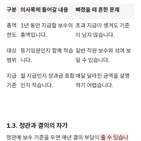
구분
의사록에 들어갈 내용
빠졌을 때 흔한 문제
총액
1년 동안 지급할 보수의
초과 지급이 생겨도 기준
한도
총액입니다.
이 남지 않습니다.
대상
등기임원인지 함께 적습
일반 직원 보수와 섞여 보
범위
니다.
일 수 있습니다.
지급
월 지급인지 성과급 포함
매달 달라진 금액을 설명
기준
인지 적습니다.
하기 어렵습니다.
1.3. 정관과 결의의 차가
정관에 보수 기준을 두면 매년 결의 부담이
줄 수 있습니