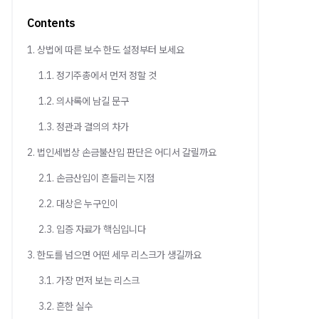
Contents
1. 상법에 따른 보수 한도 설정부터 보세요
1.1. 정기주총에서 먼저 정할 것
1.2. 의사록에 남길 문구
1.3. 정관과 결의의 차가
2. 법인세법상 손금불산입 판단은 어디서 갈릴까요
2.1. 손금산입이 흔들리는 지점
2.2. 대상은 누구인이
2.3. 입증 자료가 핵심입니다
3. 한도를 넘으면 어떤 세무 리스크가 생길까요
3.1. 가장 먼저 보는 리스크
3.2. 흔한 실수