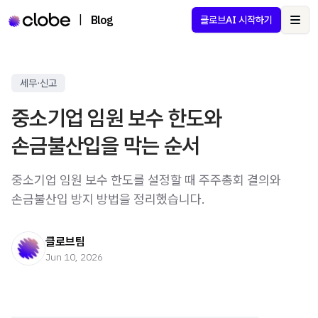
|
Blog
클로브AI 시작하기
Ope
세무·신고
중소기업 임원 보수 한도와
손금불산입을 막는 순서
중소기업 임원 보수 한도를 설정할 때 주주총회 결의와
손금불산입 방지 방법을 정리했습니다.
클로브팀
Jun 10, 2026