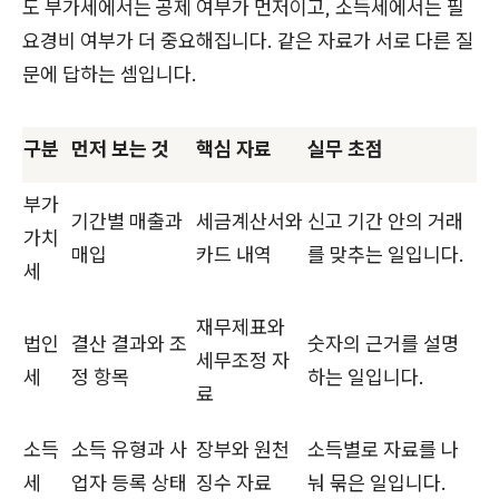
도 부가세에서는 공제 여부가 먼저이고, 소득세에서는 필
요경비 여부가 더 중요해집니다. 같은 자료가 서로 다른 질
문에 답하는 셈입니다.
구분
먼저 보는 것
핵심 자료
실무 초점
부가
기간별 매출과
세금계산서와
신고 기간 안의 거래
가치
매입
카드 내역
를 맞추는 일입니다.
세
재무제표와
법인
결산 결과와 조
숫자의 근거를 설명
세무조정 자
세
정 항목
하는 일입니다.
료
소득
소득 유형과 사
장부와 원천
소득별로 자료를 나
세
업자 등록 상태
징수 자료
눠 묶은 일입니다.