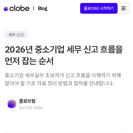
|
Blog
클로브AI 시작하기
Ope
세무·신고
2026년 중소기업 세무 신고 흐름을
먼저 잡는 순서
중소기업 세무실무 초보자가 신고 흐름을 이해하기 위해
알아야 할 기초 자료 정리 방법과 절차를 안내합니다.
클로브팀
Jun 10, 2026