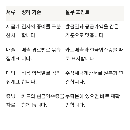
서류
정리 기준
실무 포인트
세금계
전자와 종이를 구분
발급일과 공급가액을 같은
산서
합니다.
기준으로 맞춥니다.
매출
매출 경로별로 묶습
카드매출과 현금영수증을 따
집계표
니다.
로 표시합니다.
매입
비용 항목별로 정리
수정세금계산서를 원본과 연
집계표
합니다.
결합니다.
증빙
카드와 현금영수증을
누락분이 있으면 바로 재확
자료
함께 둡니다.
인합니다.