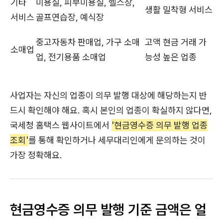
기타
미용실, 피부미용실, 헬스장,
생활 밀착형 서비스
서비스
골프연습장, 예식장
중고자동차 판매업, 가구 소매
고액 현금 거래 가
소매업
업, 전기용품 소매업
능성 높은 업종
사업자는 자신의 업종이 의무 발행 대상에 해당하는지 반
드시 확인해야 해요. 혹시 본인의 업종이 확실하지 않다면,
국세청 홈택스 웹사이트에서
'현금영수증 의무 발행 업종
조회'
를 통해 확인하거나 세무대리인에게 문의하는 것이
가장 정확해요.
현금영수증 의무 발행 기준 금액은 얼