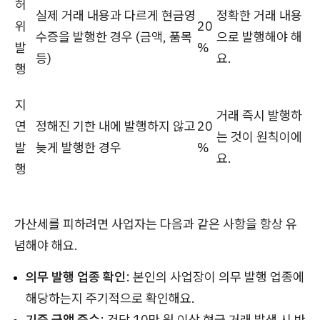
허
실제 거래 내용과 다르게 현금영
정확한 거래 내용
위
20
수증을 발행한 경우 (금액, 품목
으로 발행해야 해
발
%
등)
요.
행
지
거래 즉시 발행하
연
정해진 기한 내에 발행하지 않고
20
는 것이 원칙이에
발
늦게 발행한 경우
%
요.
행
가산세를 피하려면 사업자는 다음과 같은 사항을 항상 유
념해야 해요.
의무 발행 업종 확인
: 본인의 사업장이 의무 발행 업종에
해당하는지 주기적으로 확인해요.
기준 금액 준수
: 건당 10만 원 이상 현금 거래 발생 시 반