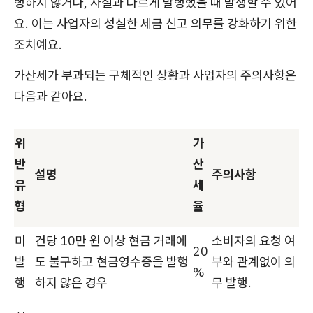
행하지 않거나, 사실과 다르게 발행했을 때 발생할 수 있어
요. 이는 사업자의 성실한 세금 신고 의무를 강화하기 위한
조치예요.
가산세가 부과되는 구체적인 상황과 사업자의 주의사항은
다음과 같아요.
위
가
반
산
설명
주의사항
유
세
형
율
미
건당 10만 원 이상 현금 거래에
소비자의 요청 여
20
발
도 불구하고 현금영수증을 발행
부와 관계없이 의
%
행
하지 않은 경우
무 발행.