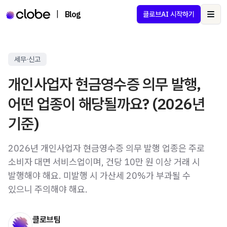
|
Blog
클로브AI 시작하기
Ope
세무·신고
개인사업자 현금영수증 의무 발행,
어떤 업종이 해당될까요? (2026년
기준)
2026년 개인사업자 현금영수증 의무 발행 업종은 주로
소비자 대면 서비스업이며, 건당 10만 원 이상 거래 시
발행해야 해요. 미발행 시 가산세 20%가 부과될 수
있으니 주의해야 해요.
클로브팀