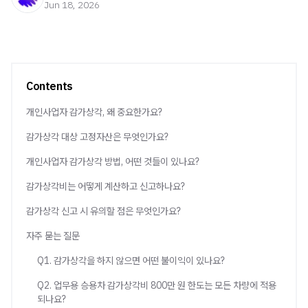
Jun 18, 2026
Contents
개인사업자 감가상각, 왜 중요한가요?
감가상각 대상 고정자산은 무엇인가요?
개인사업자 감가상각 방법, 어떤 것들이 있나요?
감가상각비는 어떻게 계산하고 신고하나요?
감가상각 신고 시 유의할 점은 무엇인가요?
자주 묻는 질문
Q1. 감가상각을 하지 않으면 어떤 불이익이 있나요?
Q2. 업무용 승용차 감가상각비 800만 원 한도는 모든 차량에 적용
되나요?