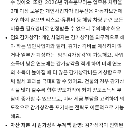
수 있어요. 또한, 2026년 귀속분부터는 업무용 차량을
2대 이상 보유한 개인사업자가 업무전용 자동차보험에
가입하지 않으면 리스료·유류비 등 해당 차량 관련 모든
비용을 필요경비로 인정받을 수 없으니 주의해야 해요.
임의감가상각
: 개인사업자는 감가상각을 의무적으로 해
야 하는 법인사업자와 달리, 감가상각비를 계상하지 않
거나 일부만 계상하는 '임의감가상각'이 가능해요. 사업
소득이 낮은 연도에는 감가상각을 적게 하여 미래 연도
의 소득이 높아질 때 더 많은 감가상각비를 계상함으로
써 절세 효과를 극대화할 수 있어요. 건물의 경우 감가상
각을 많이 할수록 향후 양도차익이 커져 양도소득세 부
담이 증가할 수 있으므로, 미래 세금 부담을 고려하여 의
도적으로 감가상각을 포기하는 전략도 이론적으로 가능
해요.
자산 처분 시 감가상각 누계액 반영
: 감가상각이 진행된