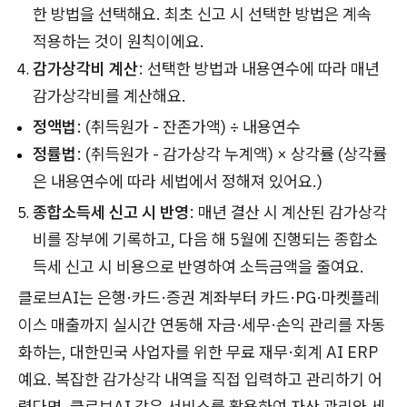
한 방법을 선택해요. 최초 신고 시 선택한 방법은 계속
적용하는 것이 원칙이에요.
감가상각비 계산
: 선택한 방법과 내용연수에 따라 매년
감가상각비를 계산해요.
정액법
: (취득원가 - 잔존가액) ÷ 내용연수
정률법
: (취득원가 - 감가상각 누계액) × 상각률 (상각률
은 내용연수에 따라 세법에서 정해져 있어요.)
종합소득세 신고 시 반영
: 매년 결산 시 계산된 감가상각
비를 장부에 기록하고, 다음 해 5월에 진행되는 종합소
득세 신고 시 비용으로 반영하여 소득금액을 줄여요.
클로브AI는 은행·카드·증권 계좌부터 카드·PG·마켓플레
이스 매출까지 실시간 연동해 자금·세무·손익 관리를 자동
화하는, 대한민국 사업자를 위한 무료 재무·회계 AI ERP
예요. 복잡한 감가상각 내역을 직접 입력하고 관리하기 어
렵다면, 클로브AI 같은 서비스를 활용하여 자산 관리와 세