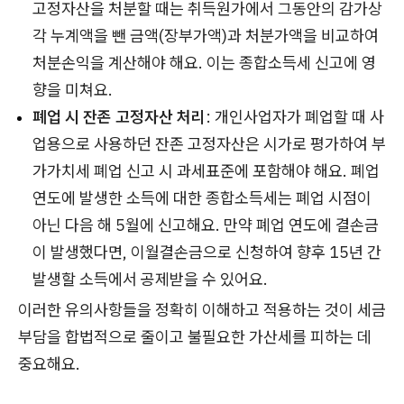
고정자산을 처분할 때는 취득원가에서 그동안의 감가상
각 누계액을 뺀 금액(장부가액)과 처분가액을 비교하여
처분손익을 계산해야 해요. 이는 종합소득세 신고에 영
향을 미쳐요.
폐업 시 잔존 고정자산 처리
: 개인사업자가 폐업할 때 사
업용으로 사용하던 잔존 고정자산은 시가로 평가하여 부
가가치세 폐업 신고 시 과세표준에 포함해야 해요. 폐업
연도에 발생한 소득에 대한 종합소득세는 폐업 시점이
아닌 다음 해 5월에 신고해요. 만약 폐업 연도에 결손금
이 발생했다면, 이월결손금으로 신청하여 향후 15년 간
발생할 소득에서 공제받을 수 있어요.
이러한 유의사항들을 정확히 이해하고 적용하는 것이 세금
부담을 합법적으로 줄이고 불필요한 가산세를 피하는 데
중요해요.