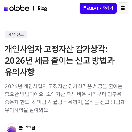
|
Blog
클로브AI 시작하기
Ope
세무·신고
개인사업자 고정자산 감가상각:
2026년 세금 줄이는 신고 방법과
유의사항
2026년 개인사업자 고정자산 감가상각은 세금을 줄이는
중요한 방법이에요. 소액자산 즉시 비용 처리부터 업무용
승용차 한도, 정액법·정률법 적용까지, 올바른 신고 방법과
유의사항을 알아봐요.
클로브팀