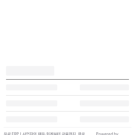
무료 ERP | 사업자의 재무·회계부터 금융까지, 클로
Powered by