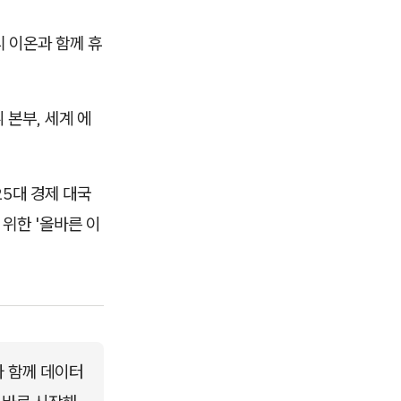
디 이온과 함께 휴
.
 본부, 세계 에
25대 경제 대국
위한 '올바른 이
와 함께 데이터 