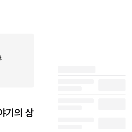
.
야기의 상