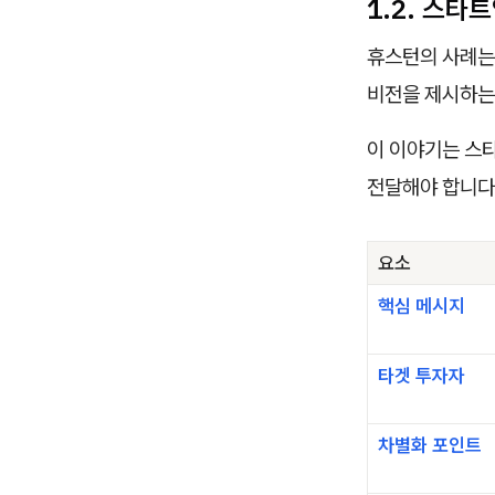
1.2. 스타
휴스턴의 사례는
비전을 제시하는
이 이야기는 스
전달해야 합니다
요소
핵심 메시지
타겟 투자자
차별화 포인트