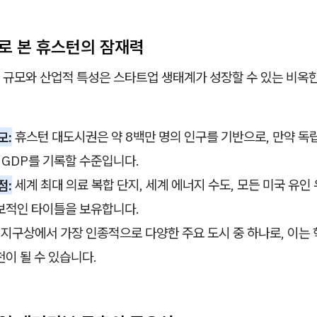
터로 본 휴스턴의 잠재력
 규모와 산업적 특성은 스타트업 생태계가 성장할 수 있는 비옥
모:
휴스턴 대도시권은 약 8백만 명의 인구를 기반으로, 만약 독
 GDP를 기록할 수준입니다.
점:
세계 최대 의료 복합 단지, 세계 에너지 수도, 모든 미국 유인
보적인 타이틀을 보유합니다.
지구상에서 가장 인종적으로 다양한 주요 도시 중 하나로, 이는 
이 될 수 있습니다.