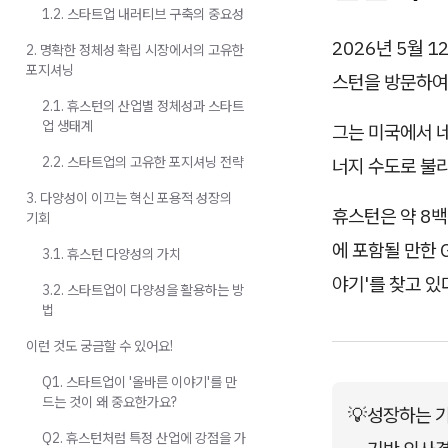
1.2. 스타트업 내러티브 구축의 중요성
2026년 5월 
2. 명확한 정체성 확립 시장에서의 고유한
포지셔닝
스턴을 방문하여
2.1. 휴스턴의 산업별 정체성과 스타트
업 생태계
그는 미국에서 네
2.2. 스타트업의 고유한 포지셔닝 전략
너지 수도로 불
3. 다양성이 이끄는 혁신 포용적 성장의
휴스턴은 약 8백
기회
에 포함될 만한 
3.1. 휴스턴 다양성의 가치
야기'를 찾고 있
3.2. 스타트업이 다양성을 활용하는 방
법
이런 것도 궁금할 수 있어요!
Q1. 스타트업이 '올바른 이야기'를 만
드는 것이 왜 중요한가요?
💡
성장하는 기
Q2. 휴스턴처럼 특정 산업에 강점을 가