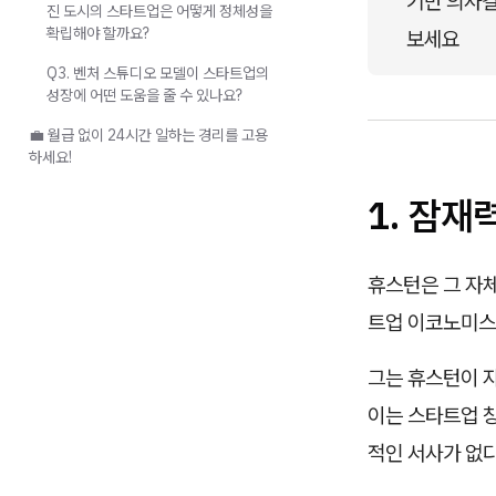
기반 의사결
진 도시의 스타트업은 어떻게 정체성을
확립해야 할까요?
보세요
Q3. 벤처 스튜디오 모델이 스타트업의
성장에 어떤 도움을 줄 수 있나요?
💼 월급 없이 24시간 일하는 경리를 고용
하세요!
1. 잠재
휴스턴은 그 자
트업 이코노미스
그는 휴스턴이 자
이는 스타트업 
적인 서사가 없