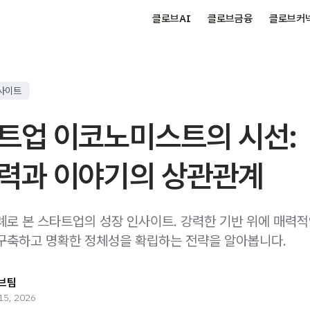
클로브AI
클로브금융
클로브커
사이트
트업 이코노미스트의 시선:
력과 이야기의 상관관계
례로 본 스타트업의 성장 인사이트. 강력한 기반 위에 매력
구축하고 명확한 정체성을 확립하는 전략을 알아봅니다.
브팀
15, 2026