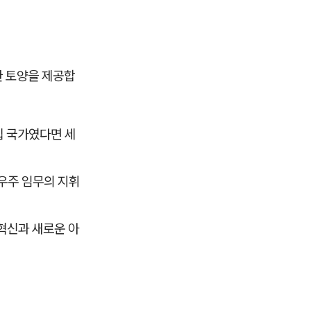
한 토양을 제공합
립 국가였다면 세
 우주 임무의 지휘
혁신과 새로운 아