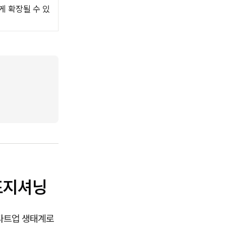
게 확장될 수 있
포지셔닝
스타트업 생태계로