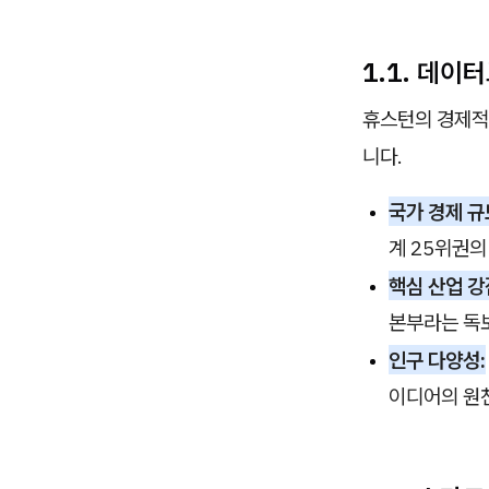
1.1. 데이
휴스턴의 경제적
니다.
국가 경제 규
계 25위권의
핵심 산업 강
본부라는 독
인구 다양성:
이디어의 원천