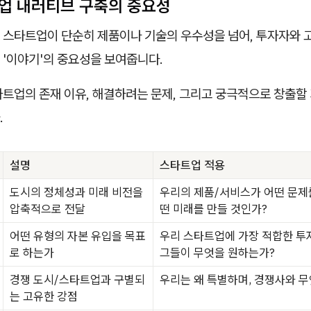
트업 내러티브 구축의 중요성
 스타트업이 단순히 제품이나 기술의 우수성을 넘어, 투자자와 
 '이야기'의 중요성을 보여줍니다.
타트업의 존재 이유, 해결하려는 문제, 그리고 궁극적으로 창출할
.
설명
스타트업 적용
도시의 정체성과 미래 비전을
우리의 제품/서비스가 어떤 문제
압축적으로 전달
떤 미래를 만들 것인가?
어떤 유형의 자본 유입을 목표
우리 스타트업에 가장 적합한 투
로 하는가
그들이 무엇을 원하는가?
경쟁 도시/스타트업과 구별되
우리는 왜 특별하며, 경쟁사와 무
는 고유한 강점