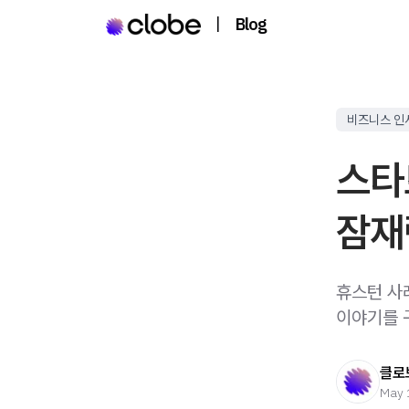
|
Blog
비즈니스 인
스타
잠재
휴스턴 사
이야기를 
클로
May 