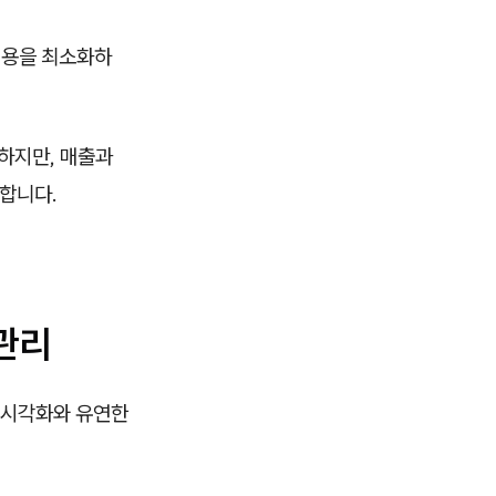
비용을 최소화하
험하지만, 매출과
강합니다.
 관리
 시각화와 유연한