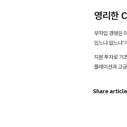
영리한 
무차입 경영은 미
있느냐 없느냐'
지분 투자로 기
플레이션과 고금
Share article