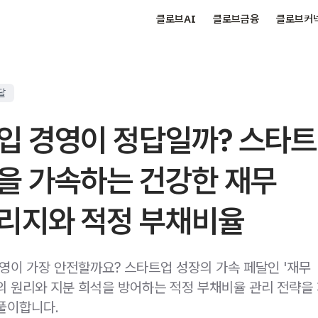
클로브AI
클로브금융
클로브커
달
입 경영이 정답일까? 스타
을 가속하는 건강한 재무
리지와 적정 부채비율
경영이 가장 안전할까요? 스타트업 성장의 가속 페달인 '재무
의 원리와 지분 희석을 방어하는 적정 부채비율 관리 전략을
풀이합니다.