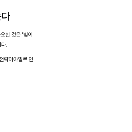
는다
요한 것은 '빚이
다.
 전략이야말로 인