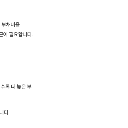
는 부채비율
접근이 필요합니다.
수록 더 높은 부
니다.