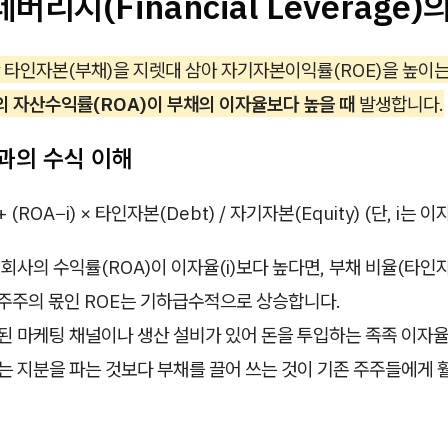
레버리지(Financial Leverage)
 타인자본(부채)을 지렛대 삼아 자기자본이익률(ROE)을 높이
의 자산수익률(ROA)이 부채의 이자율보다 높을 때
발생합니다.
과의 수식 이해
+ (ROA−i) × 타인자본(Debt) / 자기자본(Equity) ​(단, i는 이
회사의 수익률(ROA)이 이자율(i)보다 높다면, 부채 비율(타인자
주주의 몫인 ROE는 기하급수적으로 상승합니다.
된 마케팅 채널이나 생산 설비가 있어 돈을 투입하는 족족 이자율
는 지분을 파는 것보다 부채를 끌어 쓰는 것이 기존 주주들에게 