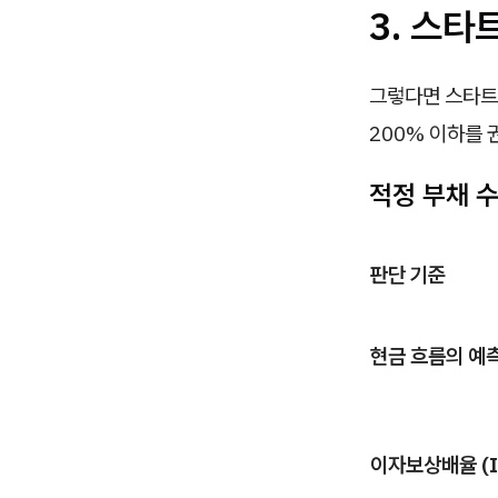
3. 스타
그렇다면 스타트
200% 이하를 
적정 부채 
판단 기준
현금 흐름의 예
이자보상배율 (I