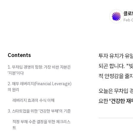
클로
Feb 
Contents
투자 유치가 유일
되곤 합니다. "
1. 무차입 경영의 함정: 가장 비싼 자본은
'지분'이다
적 안정감을 줄
2. 재무 레버리지(Financial Leverage)
의 원리
오늘은 무차입 
요한
'건강한 재
레버리지 효과의 수식 이해
3. 스타트업을 위한 '건강한 부채'의 기준
적정 부채 수준 결정을 위한 체크리스
트