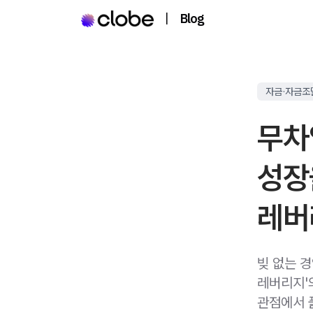
|
Blog
자금·자금조
무차
성장
레버
빚 없는 
레버리지'
관점에서 