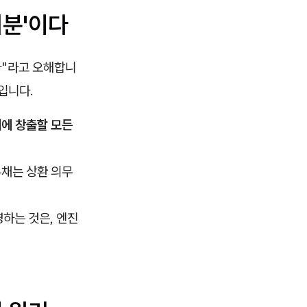
지분'이다
다"라고 오해합니
입니다.
에 창출할 모든
부채는 상환 의무
하는 것은, 엔진