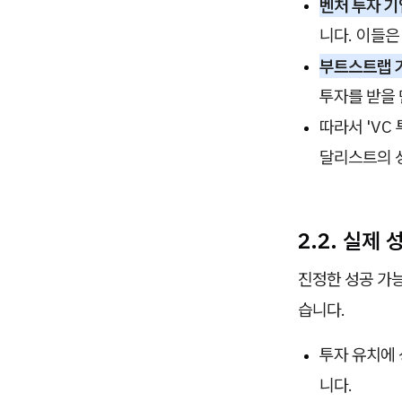
벤처 투자 기
니다. 이들은
부트스트랩 
투자를 받을 
따라서 'VC
달리스트의 
2.2. 실제
진정한 성공 가능
습니다.
투자 유치에 
니다.