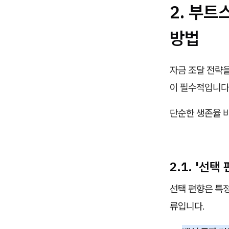
2. 부트
방법
자금 조달 전략을
이 필수적입니다.
단순한 생존율 비
2.1. '선
선택 편향은 특
류입니다.