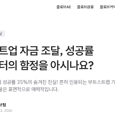
클로브AI
클로브금융
클로브커
달
트업 자금 조달, 성공률
터의 함정을 아시나요?
 성공률 35%의 숨겨진 진실! 흔히 인용되는 부트스트랩 
율은 표면적으로 매력적입니다.
브팀
22, 2026