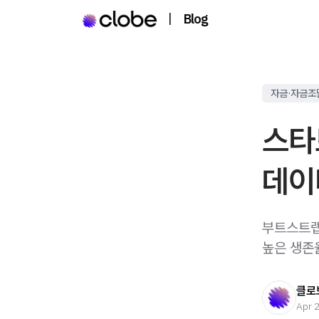
|
Blog
자금·자금조
스타
데이
부트스트랩
높은 생존
클로
Apr 