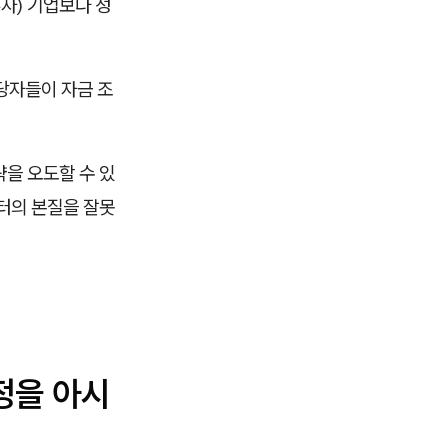
자) 기업보다 성
당자들이 자금 조
략을 오도할 수 있
이터의 본질을 잘못
정을 아시