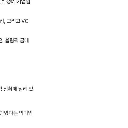
소수 정예 기업입
업, 그리고 VC
은, 올림픽 금메
장 상황에 달려 있
를 받았다는 의미입