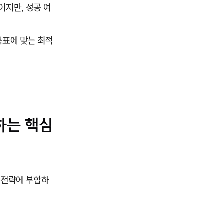
이지만, 성공 여
목표에 맞는 최적
하는 핵심
 전략에 부합하