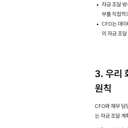
자금 조달 방
부를 직접적
CFO는 데이
의 자금 조달
3. 우리
원칙
CFO와 재무 담
는 자금 조달 계