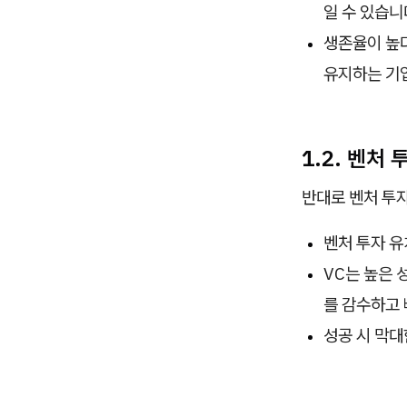
일 수 있습니
생존율이 높다
유지하는 기업
1.2. 벤처
반대로 벤처 투
벤처 투자 유
VC는 높은 
를 감수하고 
성공 시 막대