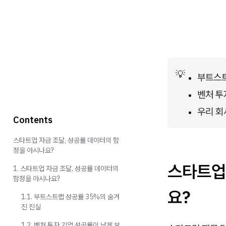
💡
부트스트
벤처 투
우리 회
Contents
스타트업 자금 조달, 성공률 데이터의 함
정을 아시나요?
스타트업
1. 스타트업 자금 조달, 성공률 데이터의
함정을 아시나요?
요?
1.1. 부트스트랩 성공률 35%의 숨겨
진 진실
1.2. 벤처 투자 기업 성공률이 낮게 보