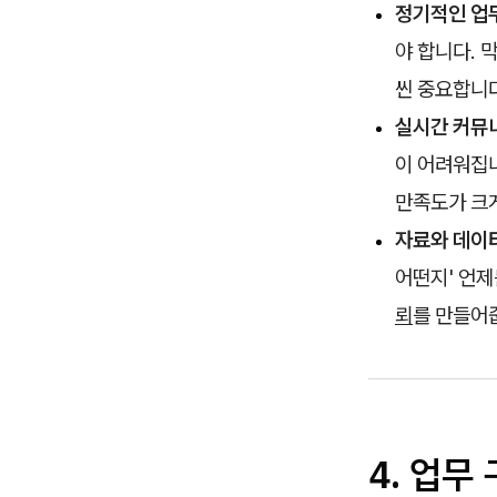
정기적인 업무
야 합니다. 
씬 중요합니다
실시간 커뮤
이 어려워집니
만족도가 크
자료와 데이터
어떤지' 언제
뢰
를 만들어
4. 업무