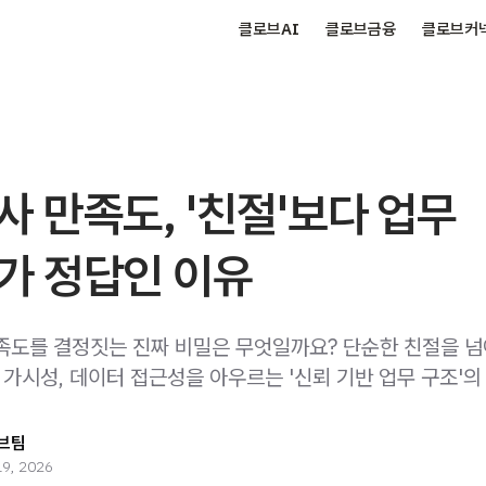
클로브AI
클로브금융
클로브커
사 만족도, '친절'보다 업무
가 정답인 이유
족도를 결정짓는 진짜 비밀은 무엇일까요? 단순한 친절을 넘
 가시성, 데이터 접근성을 아우르는 '신뢰 기반 업무 구조'의
브팀
19, 2026