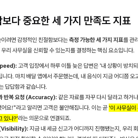
함보다 중요한 세 가지 만족도 지표
높이려면 감정적인 친절함보다는
측정 가능한 세 가지 지표
를 관
 우리 사무실을 신뢰할 수 있는지를 결정하는 핵심 요소입니다.
peed):
고객 입장에서 하루 이틀 늦은 답변은 '내 상황이 방치되
니다. 마치 배달 앱에서 주문했는데, 내 음식이 지금 어디쯤 오고
는 답답함과 같습니다.
반복 요청 (Accuracy):
같은 자료를 자꾸 다시 달라고 하거나
졌어요!"라고 알리면 고객은 불안해집니다. 이는 곧
'이 사무실이
 있나?'
라는 의문으로 연결되죠.
sibility):
지금 내 세금 신고가 어디까지 진행됐는지, 우리 