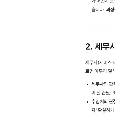
가 어떤지 눈
습니다.
과정
2. 세무
세무사(서비스 제
르면 아무리 열심
세무사의 관점
이 잘 끝났으
수임처의 관점
지'
확실하게 