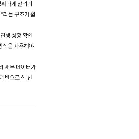
 명확하게 알려줘
"
라는 구조가 훨
 진행 상황 확인
방식
을 사용해야
리 재무 데이터가
기반으로 한 신