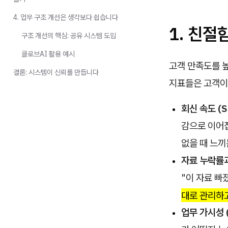
4. 업무 구조 개선은 생각보다 쉽습니다
1. 친절
구조 개선의 핵심: 공유 시스템 도입
클로브AI 활용 예시
고객 만족도를 
결론: 시스템이 신뢰를 만듭니다
지표들은 고객이
회신 속도 (S
감으로 이어집
없을 때 느끼
자료 누락률과 
"이 자료 빠
대로 관리하고
업무 가시성 (Vi