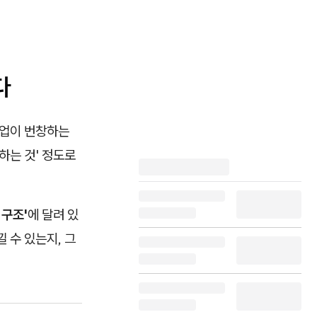
다
사업이 번창하는
하는 것' 정도로
 구조'
에 달려 있
 수 있는지, 그