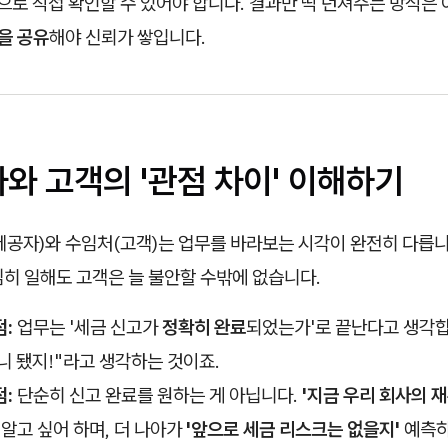
으로 직접 확인할 수 있어야 합니다. 결과만 띡 던져주는 방식은 
을 공유
해야 신뢰가 쌓입니다.
사와 고객의 '관점 차이' 이해하기
공자)와 수임처(고객)는 업무를 바라보는 시각이 완전히 다릅니다
히 일해도 고객은 늘 불안할 수밖에 없습니다.
:
업무는 '세금 신고가
정확히 완료
되었는가'로 끝난다고 생각합
니 됐지!"라고 생각하는 것이죠.
:
단순히 신고 완료를 원하는 게 아닙니다.
'지금 우리 회사의 
알고 싶어 하며, 더 나아가
'앞으로 세금 리스크는 없을지'
예측하