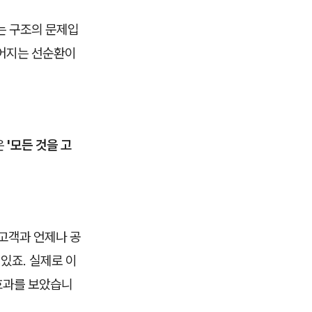
는 구조의 문제입
이어지는 선순환이
은
'모든 것을 고
 고객과 언제나 공
있죠. 실제로 이
효과를 보았습니