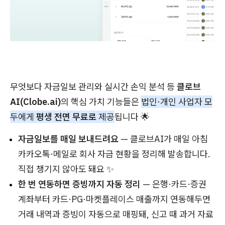
무엇보다 자금일보 관리와 실시간 손익 분석 등
클로브
AI(Clobe.ai)
의 핵심 가치 기능들은
법인·개인 사업자 모
두에게
평생 전면 무료로
제공
됩니다 🌟
자금일보를 매일 보내드려요
— 클로브AI가 매일 아침
카카오톡·메일로 회사 자금 현황을 정리해 발송합니다.
직접 챙기지 않아도 돼요 ✨
한 번 연동하면 증빙까지 자동 정리
— 은행·카드·증권
계좌부터 카드·PG·마켓플레이스 매출까지 연동해두면
거래 내역과 증빙이 자동으로 매핑돼, 신고 때 과거 자료