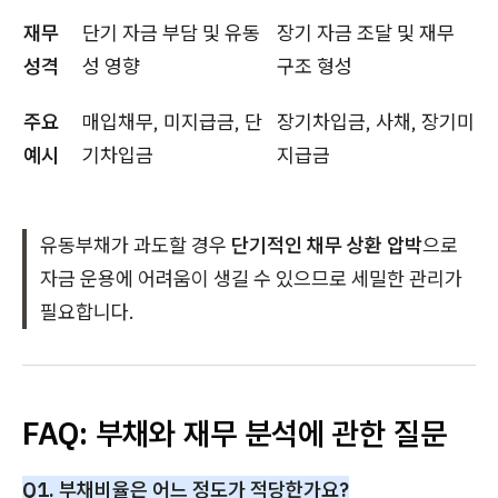
재무
단기 자금 부담 및 유동
장기 자금 조달 및 재무
성격
성 영향
구조 형성
주요
매입채무, 미지급금, 단
장기차입금, 사채, 장기미
예시
기차입금
지급금
유동부채가 과도할 경우
단기적인 채무 상환 압박
으로
자금 운용에 어려움이 생길 수 있으므로 세밀한 관리가
필요합니다.
FAQ: 부채와 재무 분석에 관한 질문
Q1. 부채비율은 어느 정도가 적당한가요?