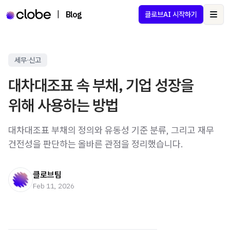
|
Blog
클로브AI 시작하기
Ope
세무·신고
대차대조표 속 부채, 기업 성장을
위해 사용하는 방법
대차대조표 부채의 정의와 유동성 기준 분류, 그리고 재무
건전성을 판단하는 올바른 관점을 정리했습니다.
클로브팀
Feb 11, 2026