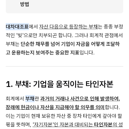
방법
대차대조표
에서
자산 다음으로 등장하는 부채
는 종종 부정
적인 '빚'으로만 치부되곤 합니다. 그러나 회계적 관점에서
부채는
단순한 채무를 넘어 기업이 자금을 어떻게 조달하
고 운용하는지 보여주는 중요한 지표
입니다.
1. 부채: 기업을 움직이는 타인자본
회계에서
부채
란
과거의 거래나 사건으로 인해 발생하여,
장래에 현금이나 자산을 지급해야 할 의무를 의미
합니다.
이는 기업이 현재 보유한 자산 중 장차 타인에게 갚아야 할
몫을 뜻하며,
'자기자본'인 자본과 대비되는
타인자본
의 성