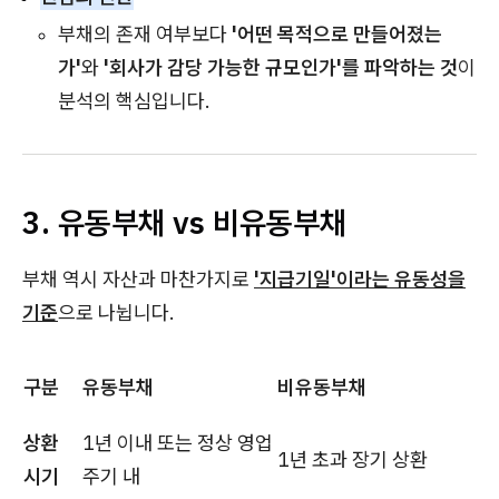
부채의 존재 여부보다
'어떤 목적으로 만들어졌는
가'
와
'회사가 감당 가능한 규모인가'를 파악하는 것
이
분석의 핵심입니다.
3. 유동부채 vs 비유동부채
부채 역시 자산과 마찬가지로
'지급기일'이라는 유동성을
기준
으로 나뉩니다.
구분
유동부채
비유동부채
상환
1년 이내 또는 정상 영업
1년 초과 장기 상환
시기
주기 내