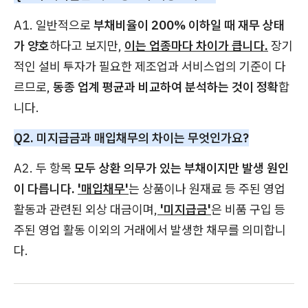
A1. 일반적으로
부채비율이 200% 이하일 때 재무 상태
가 양호
하다고 보지만,
이는 업종마다 차이가 큽니다.
장기
적인 설비 투자가 필요한 제조업과 서비스업의 기준이 다
르므로,
동종 업계 평균과 비교하여 분석하는 것이 정확
합
니다.
Q2. 미지급금과 매입채무의 차이는 무엇인가요?
A2. 두 항목
모두 상환 의무가 있는 부채이지만 발생 원인
이 다릅니다.
'매입채무'
는 상품이나 원재료 등 주된 영업
활동과 관련된 외상 대금이며,
'미지급금'
은 비품 구입 등
주된 영업 활동 이외의 거래에서 발생한 채무를 의미합니
다.