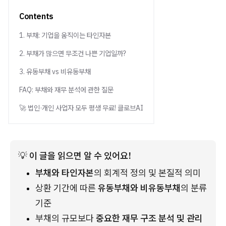
Contents
1. 부채: 기업을 움직이는 타인자본
2. 부채가 많으면 무조건 나쁜 기업일까?
3. 유동부채 vs 비유동부채
FAQ: 부채와 재무 분석에 관한 질문
🚀 법인·개인 사업자 모두 평생 무료! 클로브AI
💡
 이 글을 읽으면 알 수 있어요!
부채와 타인자본
의 회계적 정의 및 본질적 의미
상환 기간에 따른 
유동부채와 비유동부채
의 분류 
기준
부채의 규모보다
 중요한 재무 구조 분석 및 관리 