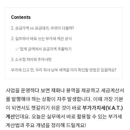
Contents
1. 공급가액 vs 공급대가, 무엇이 다를까?
2. 실무에서 바로 쓰는 부가세 계산 공식
✅ 합계 금액에서 공급가액 추출하기
3. 소수점 처리와 주의사항
부가세 신고 전, 우리 회사 납부 세액을 미리 확인할 방법은 없을까요?
사업을 운영하다 보면 재화나 용역을 제공하고 세금계산서
를 발행해야 하는 상황이 자주 발생합니다. 이때 가장 기본
이 되면서도 헷갈리기 쉬운 것이 바로
부가가치세(V.A.T.)
계산
인데요. 오늘은 실무에서 바로 활용할 수 있는 부가세
계산법과 주요 개념을 정리해 드릴게요!