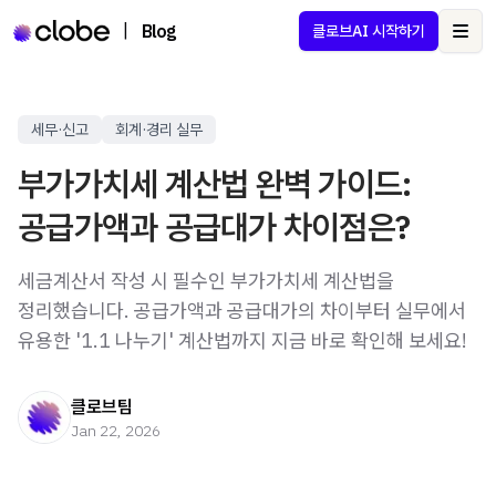
|
Blog
클로브AI 시작하기
Ope
세무·신고
회계·경리 실무
부가가치세 계산법 완벽 가이드:
공급가액과 공급대가 차이점은?
세금계산서 작성 시 필수인 부가가치세 계산법을
정리했습니다. 공급가액과 공급대가의 차이부터 실무에서
유용한 '1.1 나누기' 계산법까지 지금 바로 확인해 보세요!
클로브팀
Jan 22, 2026