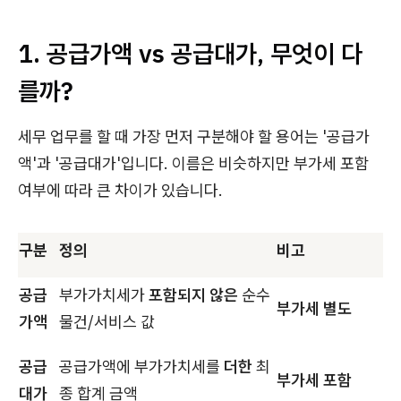
1. 공급가액 vs 공급대가, 무엇이 다
를까?
세무 업무를 할 때 가장 먼저 구분해야 할 용어는 '공급가
액'과 '공급대가'입니다. 이름은 비슷하지만 부가세 포함
여부에 따라 큰 차이가 있습니다.
구분
정의
비고
공급
부가가치세가
포함되지 않은
순수
부가세 별도
가액
물건/서비스 값
공급
공급가액에 부가가치세를
더한
최
부가세 포함
대가
종 합계 금액