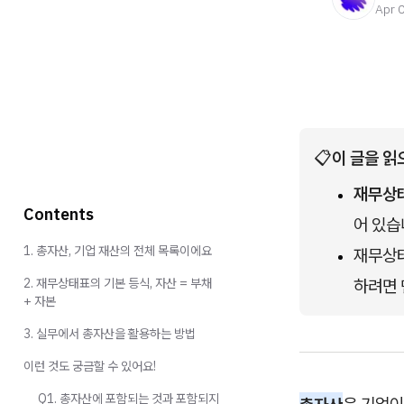
Apr 
📋
이 글을 읽
재무상
Contents
어 있습
1. 총자산, 기업 재산의 전체 목록이에요
재무상
2. 재무상태표의 기본 등식, 자산 = 부채
하려면 
+ 자본
3. 실무에서 총자산을 활용하는 방법
이런 것도 궁금할 수 있어요!
Q1. 총자산에 포함되는 것과 포함되지