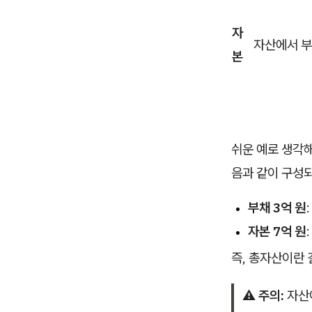
자
자산에서 부
본
쉬운 예로 생각
음과 같이 구성
부채 3억 원
자본 7억 원
즉, 총자산이란
⚠️ 주의:
자산이