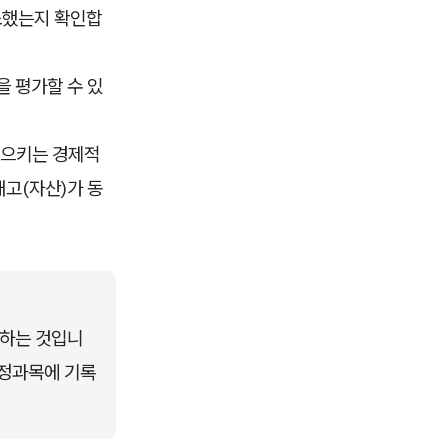
소했는지 확인합
을 평가할 수 있
 일으키는 경제적
재고(자산)가 동
록하는 것입니
 계정과목에 기록