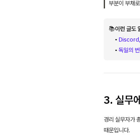
부분이 부채로
📚
이런 글도 
• 
Disco
• 
독일의 번
3. 실
경리 실무자가 
때문입니다.