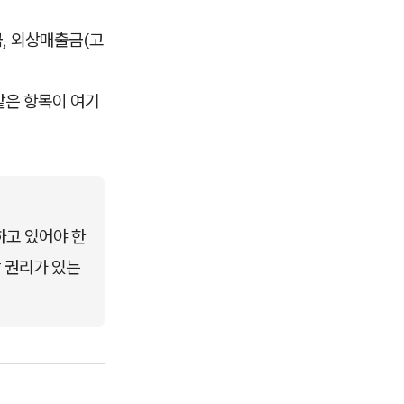
금, 외상매출금(고
 같은 항목이 여기
하고 있어야 한
 권리가 있는 