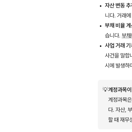
자산 변동 추
니다. 거래에
부채 비율 계
습니다.
부채
사업 거래 기
사건을 말합니
시에 발생하며
💡
계정과목이
계정과목은
다. 자산,
할 때 재무