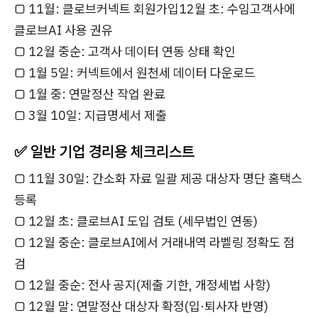
□ 11월: 클로브커넥트 회원가입12월 초: 수임고객사에
클로브AI 사용 권유
□ 12월 중순: 고객사 데이터 연동 상태 확인
□ 1월 5일: 커넥트에서 원천세 데이터 다운로드
□ 1월 중: 연말정산 작업 완료
□ 3월 10일: 지급명세서 제출
✅ 일반 기업 경리용 체크리스트
□ 11월 30일: 간소화 자료 일괄 제공 대상자 명단 홈택스
등록
□ 12월 초: 클로브AI 도입 검토 (세무법인 연동)
□ 12월 중순: 클로브AI에서 거래내역 라벨링 정확도 점
검
□ 12월 중순: 전사 공지(제출 기한, 개정세법 사항)
□ 12월 말: 연말정산 대상자 확정(입·퇴사자 반영)