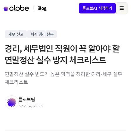
|
Blog
클로브AI 시작하기
Ope
세무·신고
회계·경리 실무
경리, 세무법인 직원이 꼭 알아야 할
연말정산 실수 방지 체크리스트
연말정산 실수 빈도가 높은 영역을 정리한 경리·세무 실무
체크리스트
클로브팀
Nov 14, 2025