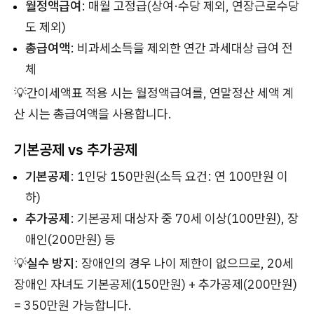
월정액급여
: 매월 고정급(상여·수당 제외, 연장근로수당
도 제외)
총급여액
: 비과세소득을 제외한 연간 과세대상 급여 전
체
💡간이세액표 적용 시는 월정액급여를, 연말정산 세액 계
산 시는 총급여액을 사용합니다.
기본공제 vs 추가공제
기본공제
: 1인당 150만원(소득 요건: 연 100만원 이
하)
추가공제
: 기본공제 대상자 중 70세 이상(100만원), 장
애인(200만원) 등
💡
실수 방지
: 장애인의 경우 나이 제한이 없으므로, 20세
장애인 자녀도 기본공제(150만원) + 추가공제(200만원)
= 350만원 가능합니다.