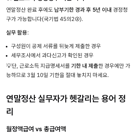
연말정산 완료 후에도
납부기한 경과 후 5년 이내
경정청
구가 가능합니다(국기법 45의2④).
실무 활용
:
구성원이 공제 서류를 뒤늦게 제출한 경우
세무조사에서 과다신고가 확인된 경우
💡단, 근로소득 지급명세서를
기한 내 제출
한 경우에만 가
능하므로 3월 10일 기한을 절대 놓치지 마세요.
연말정산 실무자가 헷갈리는 용어 정
리
월정액급여 vs 총급여액