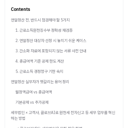
Contents
연말정산 전, 반드시 점검해야 할 5가지
1. 근로소득원천징수부 정확성 재검증
2. 연말정산 대상자 선정 시 놓치기 쉬운 케이스
3. 간소화 자료에 포함되지 않는 서류 사전 안내
4. 총급여액 기준 공제 한도 계산
5. 근로소득 경정청구 기한 숙지
연말정산 실무자가 헷갈리는 용어 정리
월정액급여 vs 총급여액
기본공제 vs 추가공제
세무법인 × 고객사, 클로브AI로 원천세 전자신고 등 세무 업무를 혁신
하는 방법