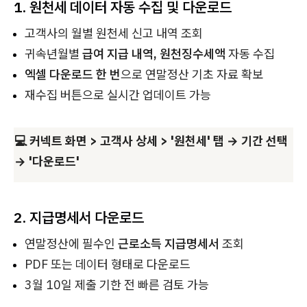
1. 원천세 데이터 자동 수집 및 다운로드
고객사의 월별 원천세 신고 내역 조회
귀속년월별
급여 지급 내역, 원천징수세액
자동 수집
엑셀 다운로드 한 번
으로 연말정산 기초 자료 확보
재수집 버튼으로 실시간 업데이트 가능
💻 커넥트 화면 > 고객사 상세 > '원천세' 탭 → 기간 선택
→ '다운로드'
2. 지급명세서 다운로드
연말정산에 필수인
근로소득 지급명세서
조회
PDF 또는 데이터 형태로 다운로드
3월 10일 제출 기한 전 빠른 검토 가능