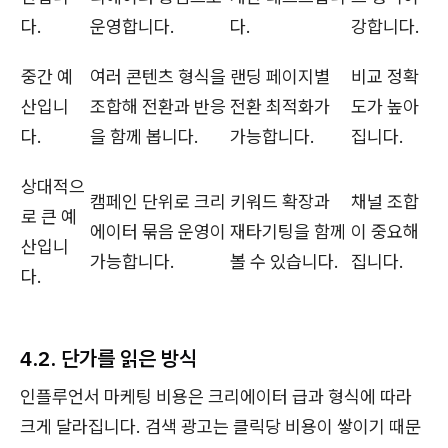
다.
운영합니다.
다.
강합니다.
중간 예
여러 콘텐츠 형식을
랜딩 페이지별
비교 정확
산입니
조합해 전환과 반응
전환 최적화가
도가 높아
다.
을 함께 봅니다.
가능합니다.
집니다.
상대적으
캠페인 단위로 크리
키워드 확장과
채널 조합
로 큰 예
에이터 묶음 운영이
재타기팅을 함께
이 중요해
산입니
가능합니다.
볼 수 있습니다.
집니다.
다.
4.2. 단가를 읽은 방식
인플루언서 마케팅 비용은 크리에이터 급과 형식에 따라
크게 달라집니다. 검색 광고는 클릭당 비용이 쌓이기 때문