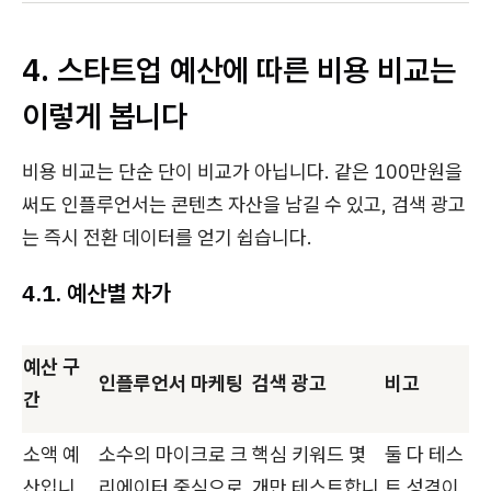
4. 스타트업 예산에 따른 비용 비교는
이렇게 봅니다
비용 비교는 단순 단이 비교가 아닙니다. 같은 100만원을
써도 인플루언서는 콘텐츠 자산을 남길 수 있고, 검색 광고
는 즉시 전환 데이터를 얻기 쉽습니다.
4.1. 예산별 차가
예산 구
인플루언서 마케팅
검색 광고
비고
간
소액 예
소수의 마이크로 크
핵심 키워드 몇
둘 다 테스
산입니
리에이터 중심으로
개만 테스트합니
트 성격이