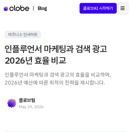
|
Blog
클로브AI 시작하기
Ope
비즈니스 인사이트
인플루언서 마케팅과 검색 광고
2026년 효율 비교
인플루언서 마케팅과 검색 광고의 효율을 비교하며,
2026년 예산에 따른 최적의 전략을 제시합니다.
클로브팀
May 29, 2026