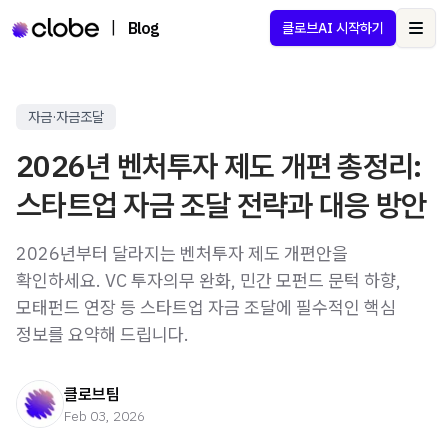
|
Blog
클로브AI 시작하기
Ope
자금·자금조달
2026년 벤처투자 제도 개편 총정리:
스타트업 자금 조달 전략과 대응 방안
2026년부터 달라지는 벤처투자 제도 개편안을
확인하세요. VC 투자의무 완화, 민간 모펀드 문턱 하향,
모태펀드 연장 등 스타트업 자금 조달에 필수적인 핵심
정보를 요약해 드립니다.
클로브팀
Feb 03, 2026