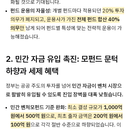
화될 것으로 기대됩니다.
펀드 운용의 자율성:
개별 펀드마다 적용되던
20% 투자
의무가 폐지되고, 운용사가 가진
전체 펀드 합산 40%
의무
만
남게 되어 펀드별 특성에 맞는 전략적 운용이 가
능해졌습니다.
2. 민간 자금 유입 촉진: 모펀드 문턱
하향과 세제 혜택
정부는 공공 주도의 투자를 넘어
민간 자금이 벤처 시장으
로 활발히 유입될 수 있도록 진입 장벽을 대폭 낮췄습니다.
민간 벤처모펀드 기준 완화:
최소 결성 규모가
1,000억
원에서 500억 원
으로, 최초 출자 금액은
200억 원에서
100억 원
으로 각각 절반 수준으로 하향되었습니다. 이