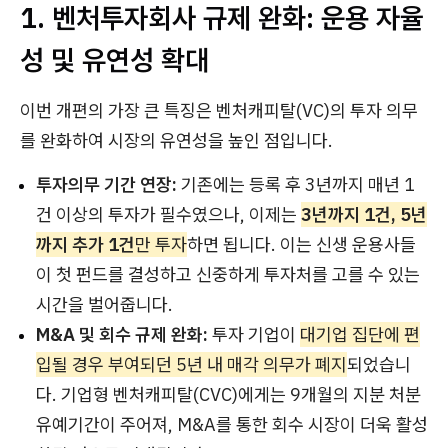
1. 벤처투자회사 규제 완화: 운용 자율
성 및 유연성 확대
이번 개편의 가장 큰 특징은 벤처캐피탈(VC)의 투자 의무
를 완화하여 시장의 유연성을 높인 점입니다.
투자의무 기간 연장:
기존에는 등록 후 3년까지 매년 1
건 이상의 투자가 필수였으나, 이제는
3년까지 1건, 5년
까지 추가 1건
만 투자
하면 됩니다. 이는 신생 운용사들
이 첫 펀드를 결성하고 신중하게 투자처를 고를 수 있는
시간을 벌어줍니다.
M&A 및 회수 규제 완화:
투자 기업이
대기업 집단에 편
입될 경우 부여되던 5년 내 매각 의무가 폐지
되었습니
다. 기업형 벤처캐피탈(CVC)에게는 9개월의 지분 처분
유예기간이 주어져, M&A를 통한 회수 시장이 더욱 활성