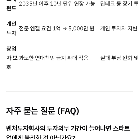
2035년 이후 10년 단위 연장 가능
딥테크 등 장기 투
펀드
개인
전문 엔젤 요건 1억 → 5,000만 원
개인 투자자 저변
투자
창업
자 보
과도한 연대책임 금지 확대 적용
실패 부담 완화 
호
자주 묻는 질문 (FAQ)
벤처투자회사의 투자의무 기간이 늘어나면 스타트
업에게 불리한 것 아닌가요?