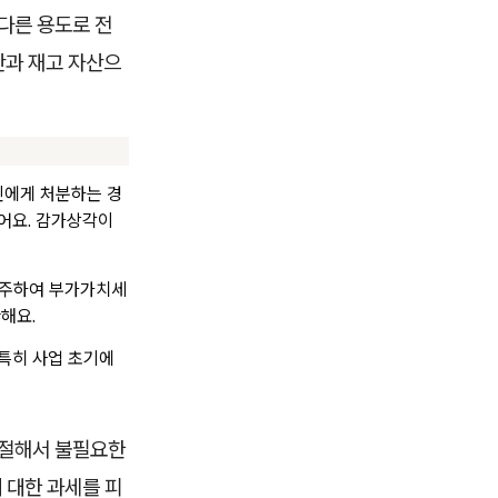
다른 용도로 전
산과 재고 자산으
인에게 처분하는 경
어요. 감가상각이
간주하여 부가가치세
해요.
특히 사업 초기에
조절해서 불필요한
 대한 과세를 피