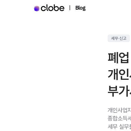
|
Blog
세무·신고
폐업
개인
부가
개인사업자
종합소득세
세무 실무