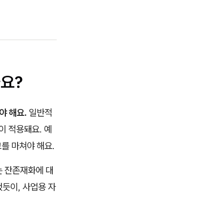
요?
야 해요.
일반적
이 적용돼요. 예
고를 마쳐야 해요.
는 잔존재화에 대
듯이, 사업용 자