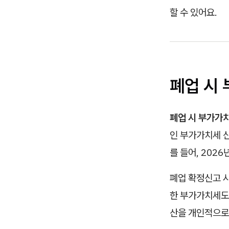
할 수 있어요.
폐업 시
폐업 시 부가가
인 부가가치세 신
를 들어, 202
폐업 확정신고 
한 부가가치세도
산을 개인적으로