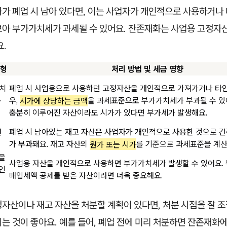
가 폐업 시 남아 있다면, 이는 사업자가 개인적으로 사용하거나 
보아 부가가치세가 과세될 수 있어요. 잔존재화는 사업용 고정자
요.
유형
처리 방법 및 세금 영향
치
폐업 시 사업용으로 사용하던 고정자산을 개인적으로 가져가거나 타
·
우,
시가에 상당하는 금액
을 과세표준으로 부가가치세가 부과될 수 있
충분히 이루어진 자산이라도 시가가 있다면 부가세가 발생해요.
원
폐업 시 남아있는 재고 자산은 사업자가 개인적으로 사용한 것으로 
가 부과돼요. 재고 자산의
원가 또는 시가
를 기준으로 과세표준을 계산
을
사업용 자산을 개인적으로 사용하면 부가가치세가 발생할 수 있어요. 
인
매입세액 공제를 받은 자산이라면 더욱 중요해요.
정자산이나 재고 자산을 처분할 계획이 있다면, 처분 시점을 잘 
는 것이 좋아요. 예를 들어, 폐업 전에 미리 처분하면 잔존재화에