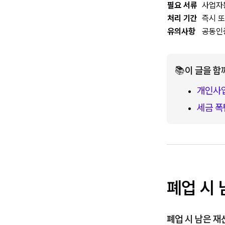
필요 서류
사업자등
처리 기간
즉시 또
유의사항
공동인
📚
이 글을 함
개인사업
세금 폭
폐업 시
폐업 시 남은 재