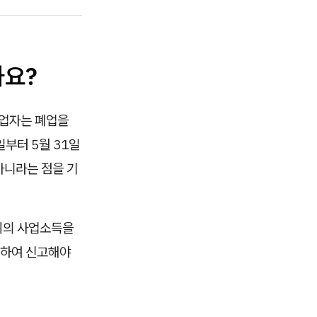
나요?
업자는 폐업을
일부터 5월 31일
아니라는 점을 기
까지의 사업소득을
분하여 신고해야