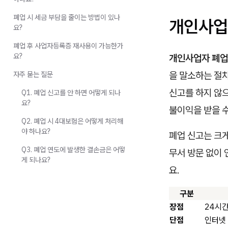
폐업 시 세금 부담을 줄이는 방법이 있나
개인사업
요?
폐업 후 사업자등록증 재사용이 가능한가
요?
개인사업자 폐업
을 말소하는 절차
자주 묻는 질문
신고를 하지 않으
Q1. 폐업 신고를 안 하면 어떻게 되나
요?
불이익을 받을 수
Q2. 폐업 시 4대보험은 어떻게 처리해
야 하나요?
폐업 신고는 크게
Q3. 폐업 연도에 발생한 결손금은 어떻
무서 방문 없이 
게 되나요?
요.
구분
장점
24시간
단점
인터넷