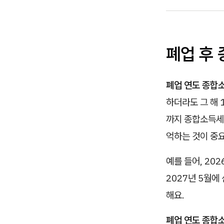
폐업 후
폐업 연도 종합소
하더라도 그 해 
까지 종합소득세 
억하는 것이 중
예를 들어, 20
2027년 5월에
해요.
폐업 연도 종합소