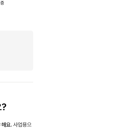
분증
?
 해요.
사업용으