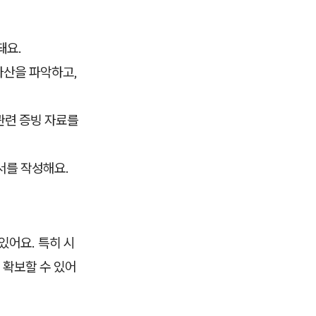
돼요.
자산을 파악하고,
관련 증빙 자료를
서를 작성해요.
있어요. 특히 시
 확보할 수 있어