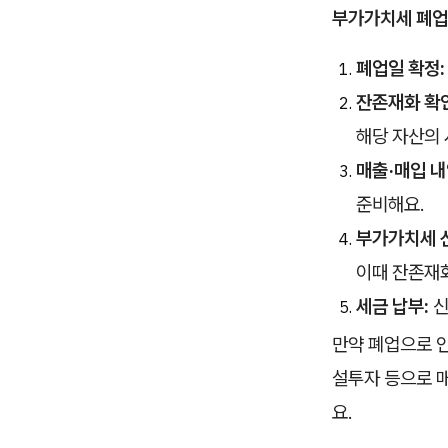
부가가치세 폐업
폐업일 확정:
잔존재화 확인
해당 자산의 
매출·매입 내
준비해요.
부가가치세 
이때 잔존재
세금 납부:
신
만약 폐업으로 인
설투자 등으로 
요.