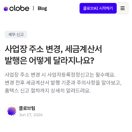
|
Blog
클로브AI 시작하기
Ope
세무·신고
사업장 주소 변경, 세금계산서
발행은 어떻게 달라지나요?
사업장 주소 변경 시 사업자등록정정신고는 필수예요.
변경 전후 세금계산서 발행 기준과 주의사항을 알아보고,
홈택스 신고 절차까지 상세히 알려드려요.
클로브팀
Jun 17, 2026