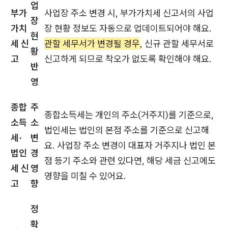
업
부가
사업장 주소 변경 시, 부가가치세 신고서의 사업
장
가치
장 현황 정보도 자동으로 업데이트되어야 해요.
현
세 신
관할 세무서가 변경될 경우
, 신규 관할 세무서로
황
고
신고하게 되므로 착오가 없도록 확인해야 해요.
반
영
종합
주
종합소득세는 개인의 주소(거주지)를 기준으로,
소득
소
법인세는 법인의 본점 주소를 기준으로 신고해
세·
변
요. 사업장 주소 변경이 대표자 거주지나 법인 본
법인
경
점 등기 주소와 관련 있다면, 해당 세금 신고에도
세 신
영
영향을 미칠 수 있어요.
고
향
정
확