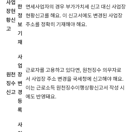
사업
한
면세사업자의 경우 부가가치세 신고 대신 사업장
장현
정
현황신고를 해요. 이 신고서에도 변경된 사업장
황신
보
주소를 정확히 기재해야 해요.
고
기
재
사
업
근로자를 고용하고 있다면, 원천징수 의무자로
원천
장
서 사업장 주소 변경을 국세청에 신고해야 해요.
징수
변
이는 근로소득 원천징수이행상황신고서 작성 시
신고
경
에도 반영돼요.
등
록
사