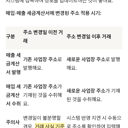
시스템에 접속하여 정보를 업데이트하는 것이 좋아요.
매입·매출 세금계산서에 변경된 주소 적용 시기:
주소 변경일 이전 거
구분
주소 변경일 이후 거래
래
매출 세
기존 사업장 주소
로
새로운 사업장 주소
로 발행
금계산
발행해요.
해요.
서 발행
매입 세
기존 사업장 주소
가
새로운 사업장 주소
가 기재
금계산
기재된 것을 수취해
된 것을 수취해요.
서 수취
요.
변경일이 불분명할
시스템 반영 지연 시 수동으
주의사
경우,
거래 사실 기준
로 주소를 확인하여 입력해