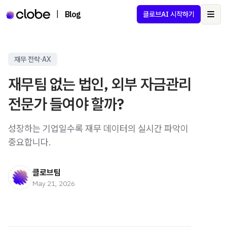
|
Blog
클로브AI 시작하기
Ope
재무 전략·AX
재무팀 없는 법인, 외부 자금관리
전문가 들여야 할까?
성장하는 기업일수록 재무 데이터의 실시간 파악이
중요합니다.
클로브팀
May 21, 2026