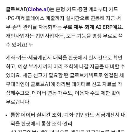
클로브AI(
Clobe.ai
)
는 은행·카드·증권 계좌부터 카드
·PG·마켓플레이스 매출까지 실시간으로 연동해 자금·세
무·손익 관리를 자동화하는
무료 재무·회계 AI ERP
예요.
개인사업자든 법인사업자든, 모든 기능을 평생 무료로 쓸
수 있어요! ✨
계좌·카드·세금계산서 내역을 한곳에서 실시간으로 확인
하고, 예상 부가세까지 미리 조회해 나갈 자금을 대비할 수
있어요. 세금 신고가 필요할 땐 클로브커넥트로 연결된 세
무대리인이 클로브AI에 정리된 데이터로 신고 자료를 작
성해주고요. 데이터 연동 개수도, 이용자 수도 제한 없이
무료랍니다.
통합 데이터 실시간 조회
: 계좌·법인카드·세금계산서 내
역을 한곳에서 통합 조회·관리