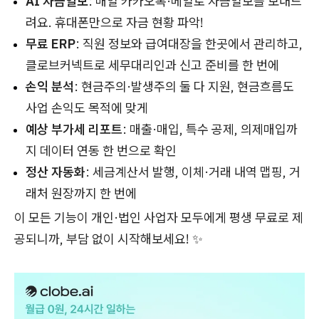
AI 자금일보
: 매일 카카오톡·메일로 자금일보를 보내드
려요. 휴대폰만으로 자금 현황 파악!
무료 ERP
: 직원 정보와 급여대장을 한곳에서 관리하고,
클로브커넥트로 세무대리인과 신고 준비를 한 번에
손익 분석
: 현금주의·발생주의 둘 다 지원, 현금흐름도
사업 손익도 목적에 맞게
예상 부가세 리포트
: 매출·매입, 특수 공제, 의제매입까
지 데이터 연동 한 번으로 확인
정산 자동화
: 세금계산서 발행, 이체·거래 내역 맵핑, 거
래처 원장까지 한 번에
이 모든 기능이 개인·법인 사업자 모두에게 평생 무료로 제
공되니까, 부담 없이 시작해보세요! ✨