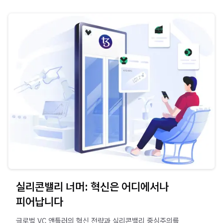
실리콘밸리 너머: 혁신은 어디에서나
피어납니다
글로벌 VC 앤틀러의 혁신 전략과 실리콘밸리 중심주의를