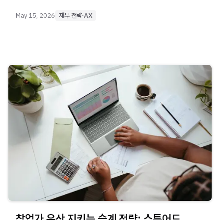
May 15, 2026
재무 전략·AX
창업가 유산 지키는 승계 전략: 스튜어드