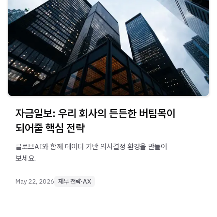
자금일보: 우리 회사의 든든한 버팀목이
되어줄 핵심 전략
클로브AI와 함께 데이터 기반 의사결정 환경을 만들어
보세요.
May 22, 2026
재무 전략·AX