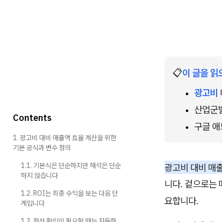
📋
이 글을 읽
광고비
산업군별
Contents
구글 애
1. 광고비 대비 매출액 효율 계산을 위한
기본 공식과 변수 정의
1.1. 기본식은 단순하지만 해석은 단순
광고비 대비 매
하지 않습니다
니다. 겉으로는 
1.2. ROI는 최종 수익을 보는 다음 단
요합니다.
계입니다
1.3. 정산 확인이 필요할 때는 자동화