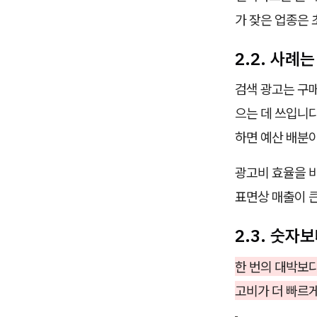
가 잦은 업종은 
2.2. 사례
검색 광고는 구매
으는 데 쓰입니다
하면 예산 배분이
광고비 효율을 비
표면상 매출이 
2.3. 숫자
한 번의 대박보다
고비가 더 빠르게