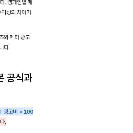
다. 캠페인별 매
 수익성의 차이가
즈와 메타 광고
니다.
본 공식과
 광고비 × 100
다.