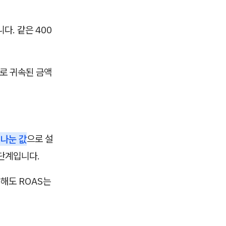
다. 같은 400
고로 귀속된 금액
 나눈 값
으로 설
 단계입니다.
변해도 ROAS는