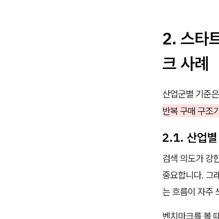
2. 스타
크 사례
산업군별 기준은
반복 구매 구조
2.1. 산
검색 의도가 강한
중요합니다. 그래
는 흐름이 자주 
벤치마크를 볼 때