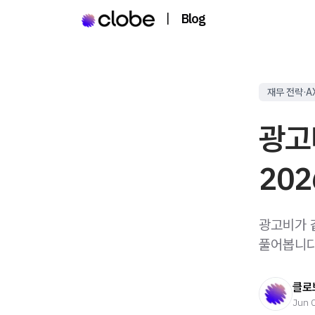
|
Blog
재무 전략·A
광고
20
광고비가 
풀어봅니다
클로
Jun 