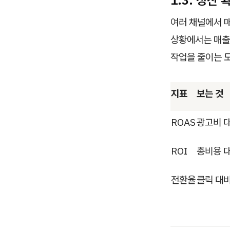
1.3. 정산
여러 채널에서 
상황에서는 매출
작업을 줄이는 
지표
보는 것
ROAS
광고비 
ROI
총비용 
전환율
클릭 대비