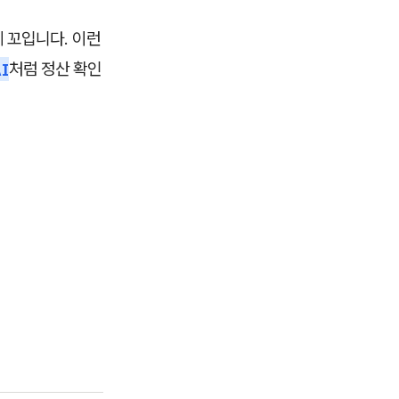
 꼬입니다. 이런
I
처럼 정산 확인