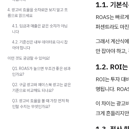
1.1. 기
4. 광고비 효율을 숫자로만 보지 말고 흐
름으로 읽으세요
ROAS는 빠르게
4.1. 입금과 매출은 같은 숫자가 아닙
퍼센트라도 마진
니다
그래서 계산식에서
4.2. 기준선은 내부 데이터로 다시 잡
아야 합니다
만 잡아야 하고
이런 것도 궁금할 수 있어요!
1.2. RO
Q1. ROAS가 높으면 무조건 좋은 성과
인가요?
ROI는 투자 대
Q2. 구글 광고와 페이스북 광고는 같은
명됩니다. ROA
기준으로 비교해도 되나요?
Q3. 광고비 효율을 볼 때 가장 먼저 확
이 차이는 광고비
인할 수치는 무엇인가요?
크게 흔들리지만,