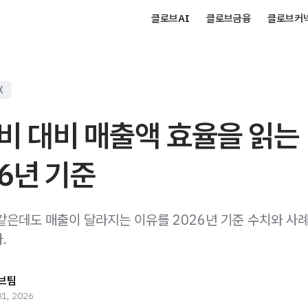
클로브AI
클로브금융
클로브커
X
비 대비 매출액 효율을 읽는
26년 기준
같은데도 매출이 달라지는 이유를 2026년 기준 수치와 사
.
브팀
01, 2026