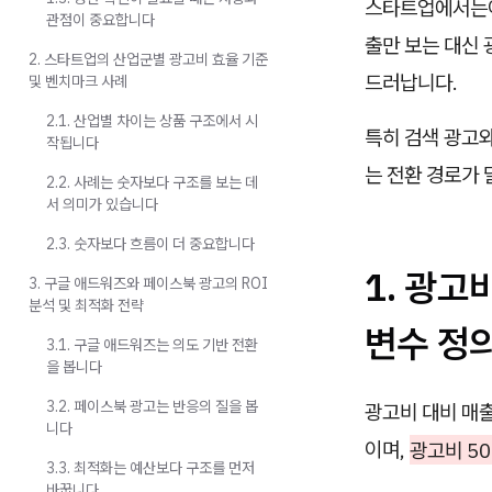
스타트업에서는이
관점이 중요합니다
출만 보는 대신 
2. 스타트업의 산업군별 광고비 효율 기준
드러납니다.
및 벤치마크 사례
2.1. 산업별 차이는 상품 구조에서 시
특히 검색 광고와
작됩니다
는 전환 경로가 
2.2. 사례는 숫자보다 구조를 보는 데
서 의미가 있습니다
2.3. 숫자보다 흐름이 더 중요합니다
1. 광고
3. 구글 애드워즈와 페이스북 광고의 ROI
분석 및 최적화 전략
변수 정
3.1. 구글 애드워즈는 의도 기반 전환
을 봅니다
3.2. 페이스북 광고는 반응의 질을 봅
광고비 대비 매출
니다
이며,
광고비 50
3.3. 최적화는 예산보다 구조를 먼저
바꿉니다