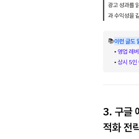
광고 성과를 
과 수익성을 
📚
이런 글도 
• 
영업 레버
• 
상시 5인
3. 구글
적화 전