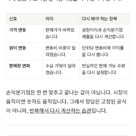
신호
의미
다시 봐야 하는 항목
가격 변동
판매가가 바뀌었
공헌이익과 손익분기점
습니다.
매출을 다시 계산합니다.
원이 변동
변동비 비중이 달
단위당 변동비와 이익률
라졌습니다.
을 다시 봅니다.
판매량 변화
수요 가정이 달라
현실적인 판매 가능 수량
졌습니다.
을 다시 설정합니다.
손익분기점은 한 번 맞추고 끝나는 값이 아닙니다. 시장이
움직이면 숫자도 움직입니다. 그래서 정답은 고정된 공식
이 아니라,
반복해서 다시 계산하는 습관
입니다.