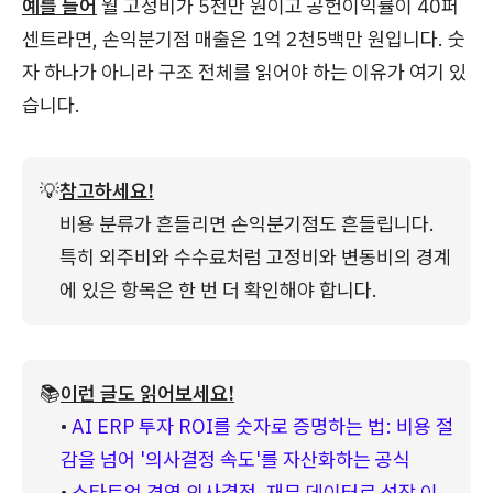
예를 들어
월 고정비가 5천만 원이고 공헌이익률이 40퍼
센트라면, 손익분기점 매출은 1억 2천5백만 원입니다. 숫
자 하나가 아니라 구조 전체를 읽어야 하는 이유가 여기 있
습니다.
💡
참고하세요!
비용 분류가 흔들리면 손익분기점도 흔들립니다. 
특히 외주비와 수수료처럼 고정비와 변동비의 경계
에 있은 항목은 한 번 더 확인해야 합니다.
📚
이런 글도 읽어보세요!
• 
AI ERP 투자 ROI를 숫자로 증명하는 법: 비용 절
감을 넘어 '의사결정 속도'를 자산화하는 공식
• 
스타트업 경영 의사결정, 재무 데이터로 성장 이