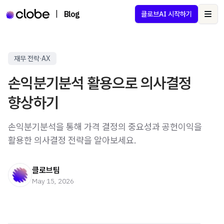
|
Blog
클로브AI 시작하기
Ope
재무 전략·AX
손익분기분석 활용으로 의사결정
향상하기
손익분기분석을 통해 가격 결정의 중요성과 공헌이익을
활용한 의사결정 전략을 알아보세요.
클로브팀
May 15, 2026