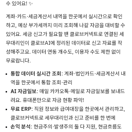
수 있어요! ✨
계좌·카드·세금계산서 내역을 한곳에서 실시간으로 확인
하고, 예상 부가세까지 미리 조회해 나갈 자금을 대비할 수
있어요. 세금 신고가 필요할 땐 클로브커넥트로 연결된 세
무대리인이 클로브AI에 정리된 데이터로 신고 자료를 작
성해주고요. 데이터 연동 개수도, 이용자 수도 제한 없이
무료랍니다.
통합 데이터 실시간 조회
: 계좌·법인카드·세금계산서 내
역을 한곳에서 통합 조회·관리
AI 자금일보
: 매일 카카오톡·메일로 자금일보를 보내드
려요. 휴대폰만으로 자금 현황 파악!
무료 ERP
: 직원 정보와 급여대장을 한곳에서 관리하고,
클로브커넥트로 세무대리인과 신고 준비를 한 번에
손익 분석
: 현금주의·발생주의 둘 다 지원, 현금흐름도